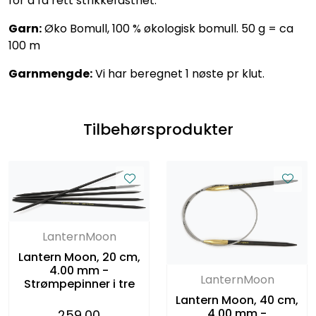
for å få rett strikkefasthet.
Garn:
Øko Bomull, 100 % økologisk bomull. 50 g = ca
100 m
Garnmengde:
Vi har beregnet 1 nøste pr klut.
Tilbehørsprodukter
LanternMoon
Lantern Moon, 20 cm,
4.00 mm -
LanternMoon
Strømpepinner i tre
Lantern Moon, 40 cm,
4.00 mm -
259,00