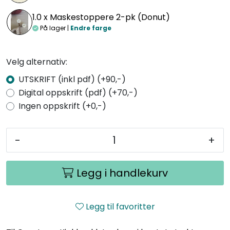
1.0 x
Maskestoppere 2-pk (Donut)
På lager |
Endre farge
Velg alternativ:
UTSKRIFT (inkl pdf) (+90,-)
Digital oppskrift (pdf) (+70,-)
Ingen oppskrift (+0,-)
-
+
Legg i handlekurv
Legg til favoritter