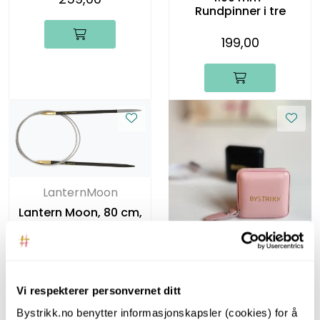
Rundpinner i tre
199,00
LanternMoon
Lantern Moon, 80 cm,
4.00 mm -
Rundpinner i tre
Bystrikk
199,00
Bystrikk Målebånd
Vi respekterer personvernet ditt
(Rosa)
Bystrikk.no benytter informasjonskapsler (cookies) for å