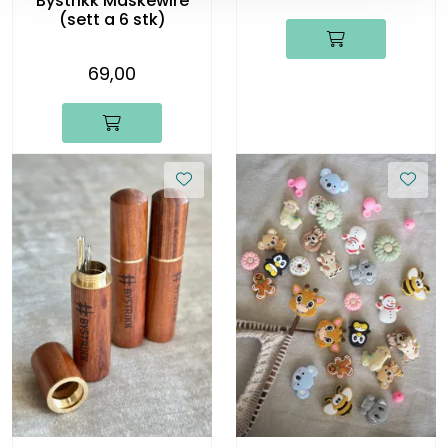
Bystrikk Maskewire
(sett a 6 stk)
69,00