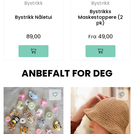
Bystrikk
Bystrikk
Bystrikks
Bystrikk Nåletui
Maskestoppere (2
pk)
89,00
49,00
Fra:
ANBEFALT FOR DEG