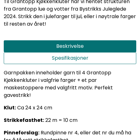
Til Grantopp Kjøkkenkluter har vi hentet strukturen
fra Grantopp lue og votter fra Bystrikks Juleglede
2024. Strikk den i julefarger til jul, eller i nøytrale farger
til resten av året!
Beskrivelse
Spesifikasjoner
Garnpakken inneholder garn til 4 Grantopp
Kjøkkenkluter i valgfrie farger + et par
maskestoppere med valgfritt motiv. Perfekt
gavestrikk!
Klut:
Ca 24 x 24 cm
Strikkefasthet:
22 m = 10 cm
Pinneforslag:
Rundpinne nr 4, eller det nr du må ha