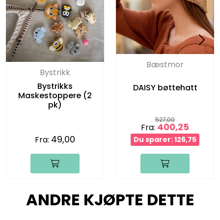
Bæstmor
Bystrikk
Bystrikks
DAISY bøttehatt
Maskestoppere (2
pk)
527,00
400,25
Fra:
49,00
Fra:
Du sparer: 126,75
ANDRE KJØPTE DETTE