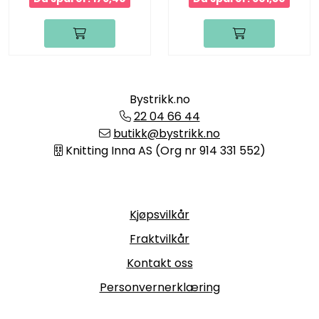
Bystrikk.no
22 04 66 44
butikk@bystrikk.no
Knitting Inna AS (Org nr 914 331 552)
Informasjon
Kjøpsvilkår
Fraktvilkår
Kontakt oss
Personvernerklæring