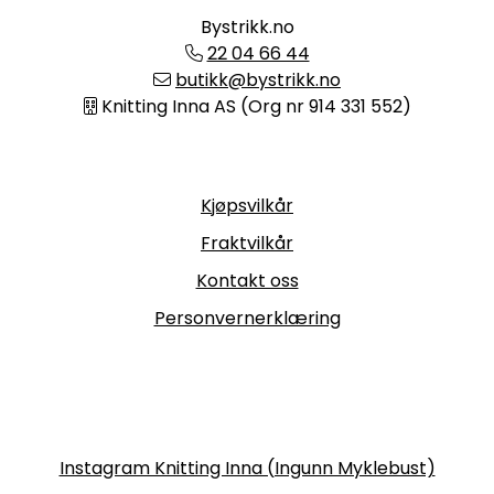
Bystrikk.no
22 04 66 44
butikk@bystrikk.no
Knitting Inna AS (Org nr 914 331 552)
Informasjon
Kjøpsvilkår
Fraktvilkår
Kontakt oss
Personvernerklæring
Følg oss
Instagram Knitting Inna (Ingunn Myklebust)