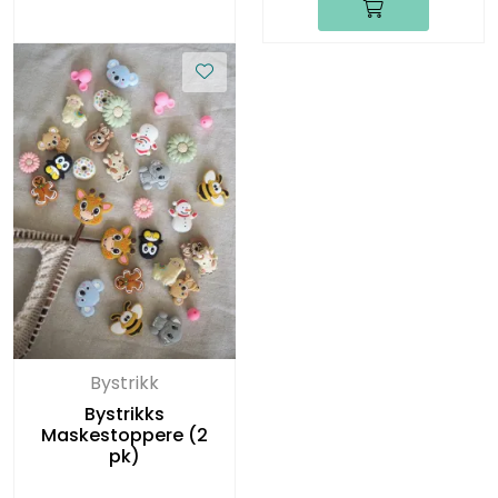
Bystrikk
Bystrikks
Maskestoppere (2
pk)