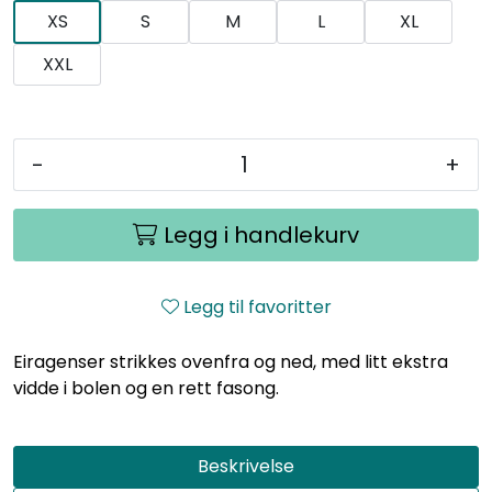
XS
S
M
L
XL
XXL
-
+
Legg i handlekurv
Legg til favoritter
Eiragenser strikkes ovenfra og ned, med litt ekstra
vidde i bolen og en rett fasong.
Beskrivelse