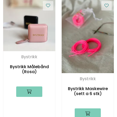
Bystrikk
Bystrikk Målebånd
(Rosa)
Bystrikk
Bystrikk Maskewire
(sett a 6 stk)