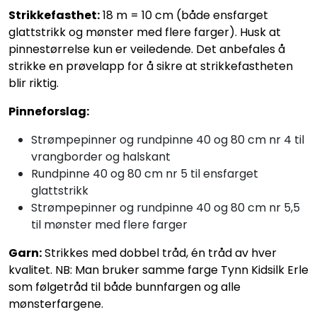
Strikkefasthet:
18 m = 10 cm (både ensfarget
glattstrikk og mønster med flere farger). Husk at
pinnestørrelse kun er veiledende. Det anbefales å
strikke en prøvelapp for å sikre at strikkefastheten
blir riktig.
Pinneforslag:
Strømpepinner og rundpinne 40 og 80 cm nr 4 til
vrangborder og halskant
Rundpinne 40 og 80 cm nr 5 til ensfarget
glattstrikk
Strømpepinner og rundpinne 40 og 80 cm nr 5,5
til mønster med flere farger
Garn:
Strikkes med dobbel tråd, én tråd av hver
kvalitet. NB: Man bruker samme farge Tynn Kidsilk Erle
som følgetråd til både bunnfargen og alle
mønsterfargene.