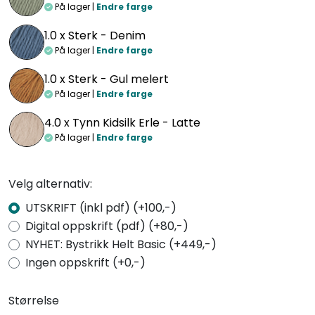
På lager |
Endre farge
1.0 x
Sterk - Denim
På lager |
Endre farge
1.0 x
Sterk - Gul melert
På lager |
Endre farge
4.0 x
Tynn Kidsilk Erle - Latte
På lager |
Endre farge
Velg alternativ:
UTSKRIFT (inkl pdf) (+100,-)
Digital oppskrift (pdf) (+80,-)
NYHET: Bystrikk Helt Basic (+449,-)
Ingen oppskrift (+0,-)
Størrelse