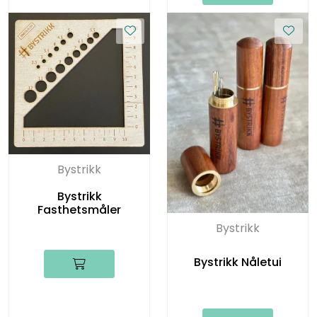
Bystrikk
Bystrikk
Fasthetsmåler
Bystrikk
Bystrikk Nåletui