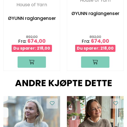
House of Yarn
House of Yarn
ØYUNN raglangenser
ØYUNN raglangenser
892,00
892,00
674,00
674,00
Fra:
Fra:
Du sparer: 218,00
Du sparer: 218,00
ANDRE KJØPTE DETTE