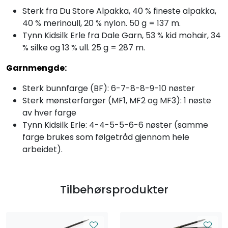
Sterk fra Du Store Alpakka, 40 % fineste alpakka,
40 % merinoull, 20 % nylon. 50 g = 137 m.
Tynn Kidsilk Erle fra Dale Garn, 53 % kid mohair, 34
% silke og 13 % ull. 25 g = 287 m.
Garnmengde:
Sterk bunnfarge (BF): 6-7-8-8-9-10 nøster
Sterk mønsterfarger (MF1, MF2 og MF3): 1 nøste
av hver farge
Tynn Kidsilk Erle: 4-4-5-5-6-6 nøster (samme
farge brukes som følgetråd gjennom hele
arbeidet).
Tilbehørsprodukter