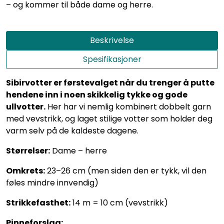
– og kommer til både dame og herre.
Beskrivelse
Spesifikasjoner
Sibirvotter er førstevalget når du trenger å putte
hendene inn i noen skikkelig tykke og gode
ullvotter.
Her har vi nemlig kombinert dobbelt garn
med vevstrikk, og laget stilige votter som holder deg
varm selv på de kaldeste dagene.
Størrelser:
Dame – herre
Omkrets:
23–26 cm (men siden den er tykk, vil den
føles mindre innvendig)
Strikkefasthet:
14 m = 10 cm (vevstrikk)
Pinneforslag: