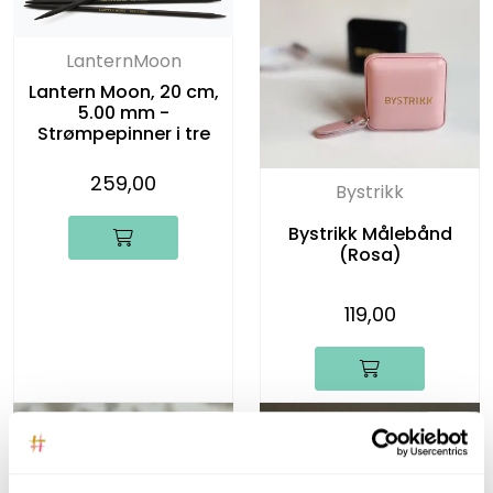
LanternMoon
Lantern Moon, 20 cm,
5.00 mm -
Strømpepinner i tre
259,00
Bystrikk
Bystrikk Målebånd
(Rosa)
119,00