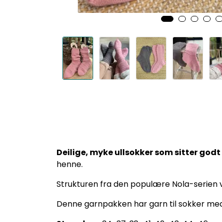
Deilige, myke ullsokker som sitter godt p
henne.
Strukturen fra den populære Nola-serien vår
Denne garnpakken har garn til sokker m