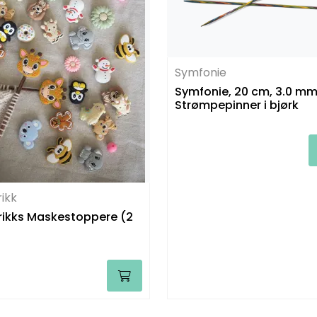
Symfonie
Symfonie, 20 cm, 3.0 mm -
Strømpepinner i bjørk
rikk
rikks Maskestoppere (2