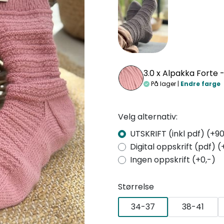
3.0 x
Alpakka Forte 
På lager |
Endre farge
Velg alternativ:
UTSKRIFT (inkl pdf) (+90
Digital oppskrift (pdf) (
Ingen oppskrift (+0,-)
Størrelse
34-37
38-41