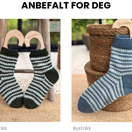
ANBEFALT FOR DEG
rikk
Bystrikk