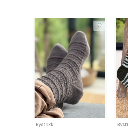
Bystrikk
Byst