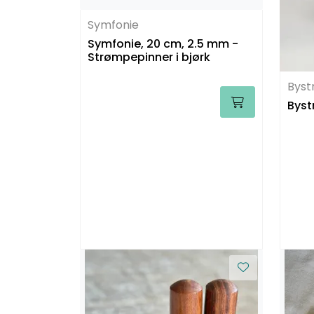
Symfonie
Symfonie, 20 cm, 2.5 mm -
Strømpepinner i bjørk
Byst
Byst