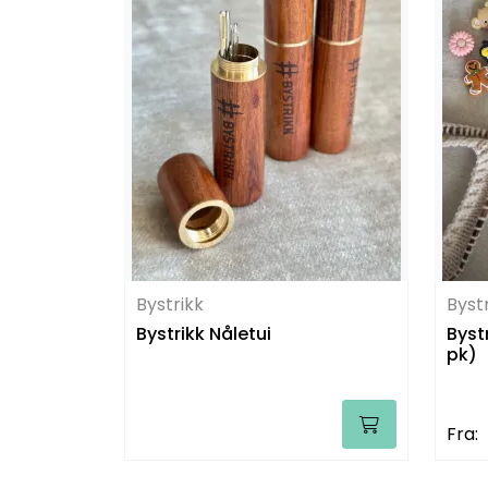
Bystrikk
Byst
Bystrikk Nåletui
Byst
pk)
Fra: