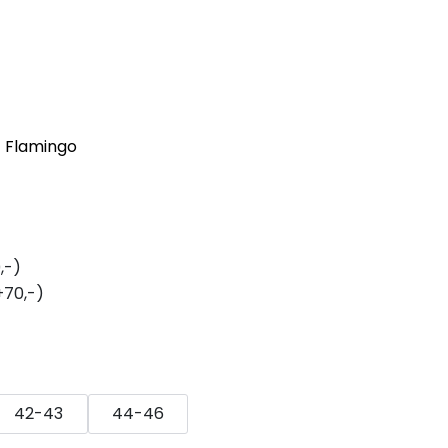
- Flamingo
,-)
+70,-)
42-43
44-46