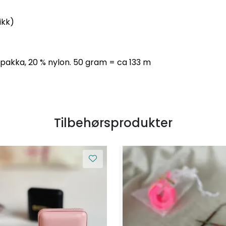
ikk)
lpakka, 20 % nylon. 50 gram = ca 133 m
Tilbehørsprodukter