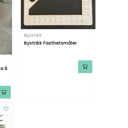
Bystrikk
Bystrikk Fasthetsmåler
 a 6