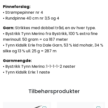
Pinneforslag:
• Strømpepinner nr 4
• Rundpinne 40 cm nr 3,5 og 4
Garn:
Strikkes med dobbel tråd, en av hver type.
• Bystrikk Tynn Merino fra Bystrikk, 100 % extra fine
merinoull. 50 gram = ca 187 meter
• Tynn Kidsilk Erle fra Dale Garn, 53 % kid mohair, 34 %
silke og 13 % ull. 25 g = 287 m
Garnmengde:
• Bystrikk Tynn Merino: 1-1-1-1-2 nøster
• Tynn Kidsilk Erle: 1 nøste
Tilbehørsprodukter