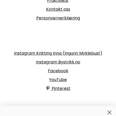
Fraktvilkår
Kontakt oss
Personvernerklæring
Følg oss
Instagram Knitting Inna (Ingunn Myklebust)
Instagram Bystrikk.no
Facebook
YouTube
Pinterest
BYSTRIKK-FORUMET