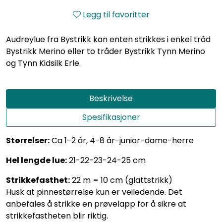
Legg til favoritter
Audreylue fra Bystrikk kan enten strikkes i enkel tråd
Bystrikk Merino eller to tråder Bystrikk Tynn Merino
og Tynn Kidsilk Erle.
Beskrivelse
Spesifikasjoner
Størrelser:
Ca 1-2 år, 4-8 år-junior-dame-herre
Hel lengde lue:
21-22-23-24-25 cm
Strikkefasthet:
22 m = 10 cm (glattstrikk)
Husk at pinnestørrelse kun er veiledende. Det
anbefales å strikke en prøvelapp for å sikre at
strikkefastheten blir riktig.