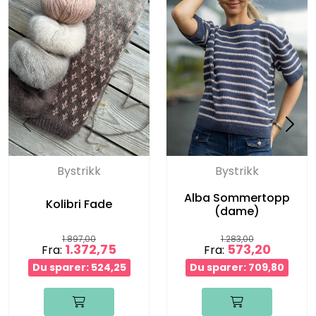
Bystrikk
Bystrikk
Alba Sommertopp
Kolibri Fade
(dame)
1.897,00
1.283,00
1.372,75
573,20
Fra:
Fra:
Du sparer: 524,25
Du sparer: 709,80