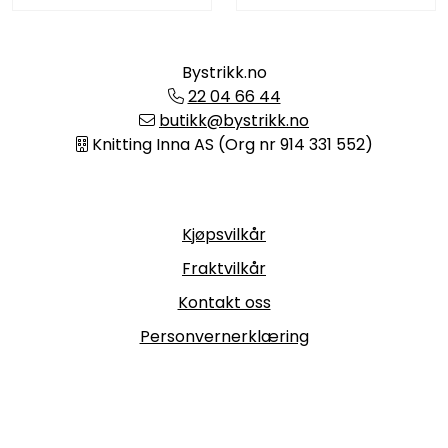
Bystrikk.no
22 04 66 44
butikk@bystrikk.no
Knitting Inna AS (Org nr 914 331 552)
Informasjon
Kjøpsvilkår
Fraktvilkår
Kontakt oss
Personvernerklæring
Følg oss