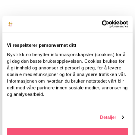
Beskrivelse
Spesifikasjoner
Vi respekterer personvernet ditt
ANBEFALT FOR DEG
Bystrikk.no benytter informasjonskapsler (cookies) for å
gi deg den beste brukeropplevelsen. Cookies brukes for
å gi innhold og annonser et personlig preg, for å levere
sosiale mediefunksjoner og for å analysere trafikken vår.
Informasjonen om hvordan du bruker nettstedet vårt blir
delt med våre partnere innen sosiale medier, annonsering
og analysearbeid.
Detaljer