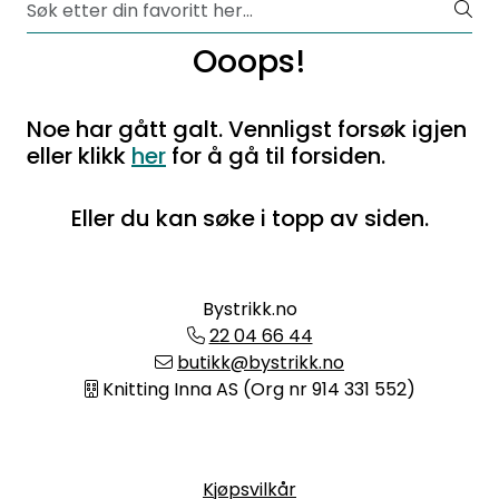
Ooops!
Noe har gått galt. Vennligst forsøk igjen
eller klikk
her
for å gå til forsiden.
Eller du kan søke i topp av siden.
Bystrikk.no
22 04 66 44
butikk@bystrikk.no
Knitting Inna AS (Org nr 914 331 552)
Informasjon
Kjøpsvilkår