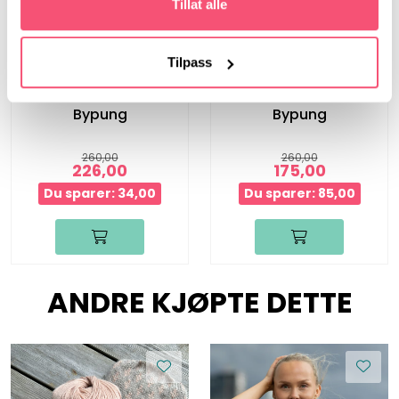
Tillat alle
Tilpass
Bystrikk
Bystrikk
Bypung
Bypung
260,00
260,00
226,00
175,00
Du sparer: 34,00
Du sparer: 85,00
ANDRE KJØPTE DETTE