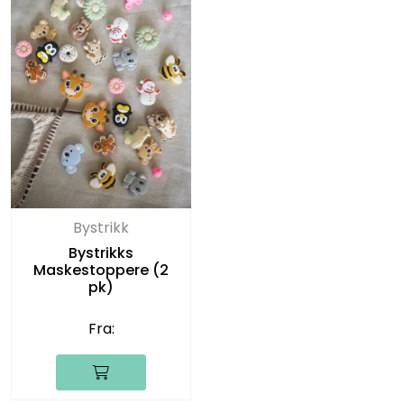
Bystrikk
Bystrikks
Maskestoppere (2
pk)
Fra: