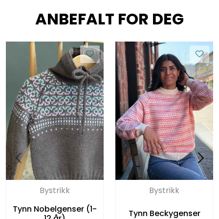
ANBEFALT FOR DEG
Bystrikk
Bystrikk
Tynn Nobelgenser (1-
Tynn Beckygenser
12 år)