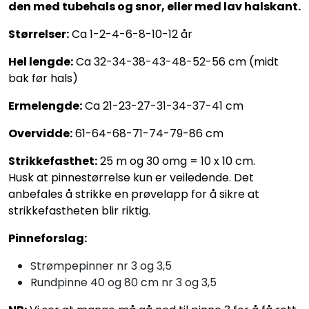
den med tubehals og snor, eller med lav halskant.
Størrelser:
Ca 1-2-4-6-8-10-12 år
Hel lengde:
Ca 32-34-38-43-48-52-56 cm (midt
bak før hals)
Ermelengde:
Ca 21-23-27-31-34-37-41 cm
Overvidde:
61-64-68-71-74-79-86 cm
Strikkefasthet:
25 m og 30 omg = 10 x 10 cm.
Husk at pinnestørrelse kun er veiledende. Det
anbefales å strikke en prøvelapp for å sikre at
strikkefastheten blir riktig.
Pinneforslag:
Strømpepinner nr 3 og 3,5
Rundpinne 40 og 80 cm nr 3 og 3,5