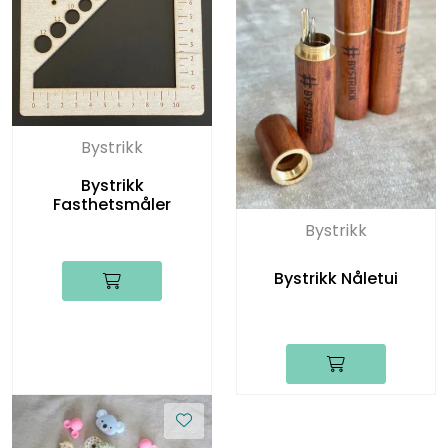
Bystrikk
Bystrikk
Fasthetsmåler
Bystrikk
Bystrikk Nåletui