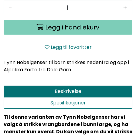
-
+
Legg i handlekurv
Legg til favoritter
Tynn Nobelgenser til barn strikkes nedenfra og opp i
Alpakka Forte fra Dale Garn.
Beskrivelse
Spesifikasjoner
Til denne varianten av Tynn Nobelgenser har vi
valgt å strikke vrangbordene i bunnfarge, og ha
mønster kun øverst. Du kan velge om du vil strikke