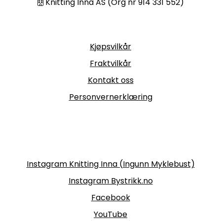
Knitting Inna AS (Org nr 914 331 552)
Informasjon
Kjøpsvilkår
Fraktvilkår
Kontakt oss
Personvernerklæring
Følg oss
Instagram Knitting Inna (Ingunn Myklebust)
Instagram Bystrikk.no
Facebook
YouTube