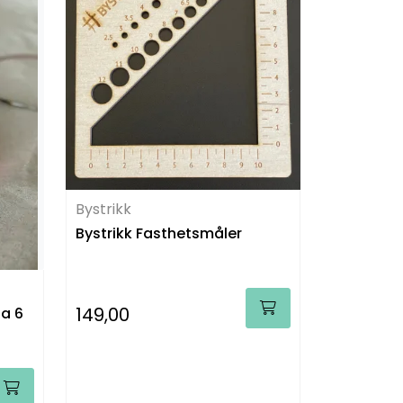
Bystrikk
Bystrikk Fasthetsmåler
149,00
 a 6