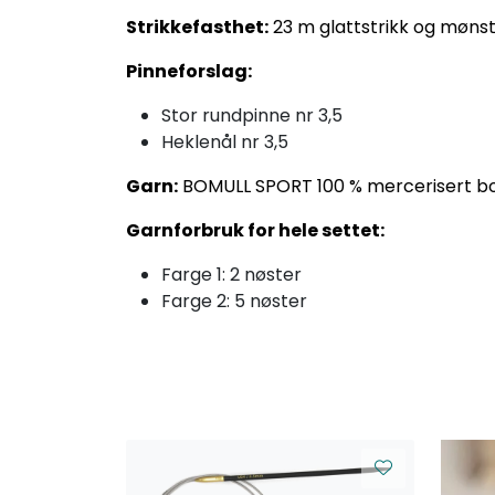
Strikkefasthet:
23 m glattstrikk og mønst
Pinneforslag:
Stor rundpinne nr 3,5
Heklenål nr 3,5
Garn:
BOMULL SPORT 100 % mercerisert bo
Garnforbruk for hele settet:
Farge 1: 2 nøster
Farge 2: 5 nøster