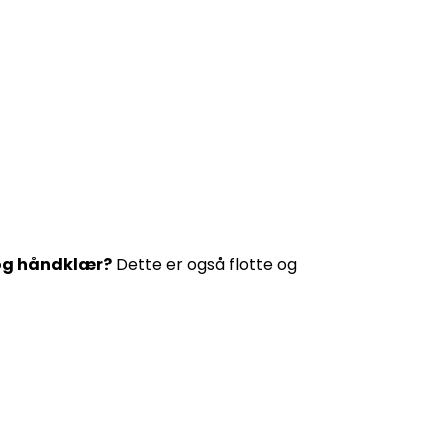
r og håndklær?
Dette er også flotte og