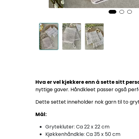
Hva er vel kjekkere enn å sette sitt p
nyttige gaver. Håndkleet passer også perf
Dette settet inneholder nok garn til to gry
Mål:
Grytekluter: Ca 22 x 22 cm
Kjøkkenhåndkle: Ca 35 x 50 cm