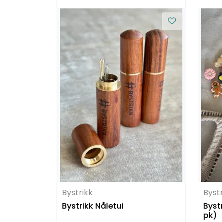
Bystrikk
Byst
Bystrikk Nåletui
Byst
pk)