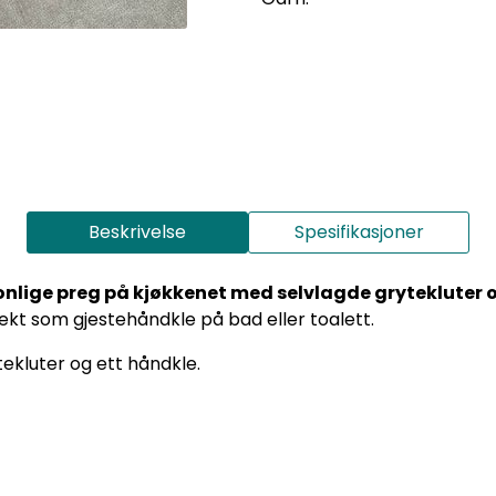
Beskrivelse
Spesifikasjoner
ersonlige preg på kjøkkenet med selvlagde gryteklute
ekt som gjestehåndkle på bad eller toalett.
tekluter og ett håndkle.