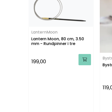
LanternMoon
Lantern Moon, 80 cm, 3.50
mm - Rundpinner i tre
Byst
199,00
Byst
119,