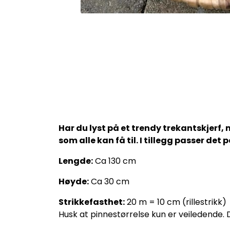
Har du lyst på et trendy trekantskjerf, 
som alle kan få til. I tillegg passer d
Lengde:
Ca 130 cm
Høyde:
Ca 30 cm
Strikkefasthet:
20 m = 10 cm (rillestrikk)
Husk at pinnestørrelse kun er veiledende. D