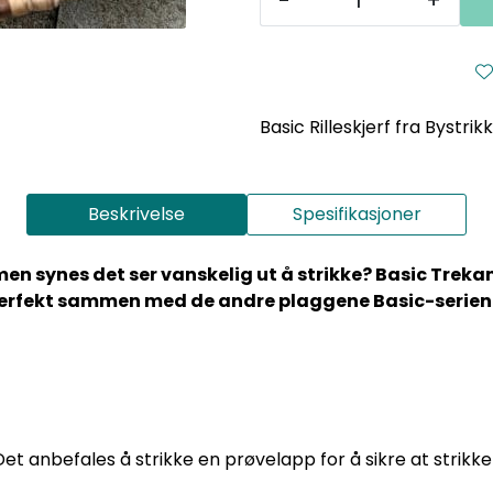
-
+
Basic Rilleskjerf fra Bystrikk
Beskrivelse
Spesifikasjoner
men synes det ser vanskelig ut å strikke? Basic Trekant
et perfekt sammen med de andre plaggene Basic-serien
et anbefales å strikke en prøvelapp for å sikre at strikkef