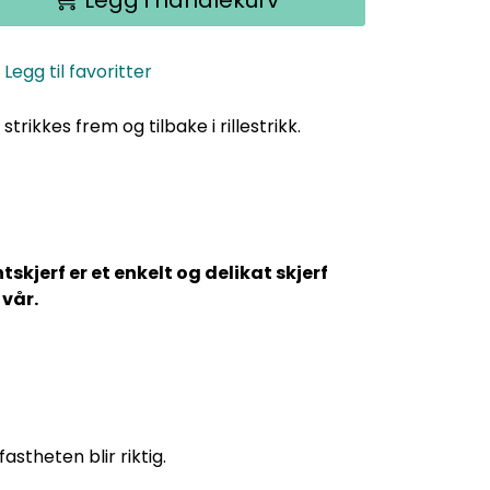
Legg i handlekurv
Legg til favoritter
 strikkes frem og tilbake i rillestrikk.
skjerf er et enkelt og delikat skjerf
 vår.
astheten blir riktig.