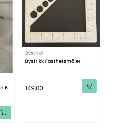
Bystrikk
Bystrikk Fasthetsmåler
149,00
 a 6