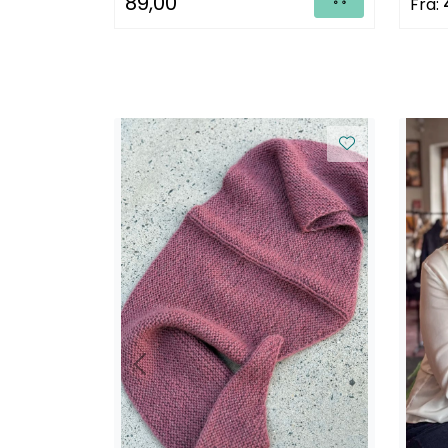
89,00
Fra: