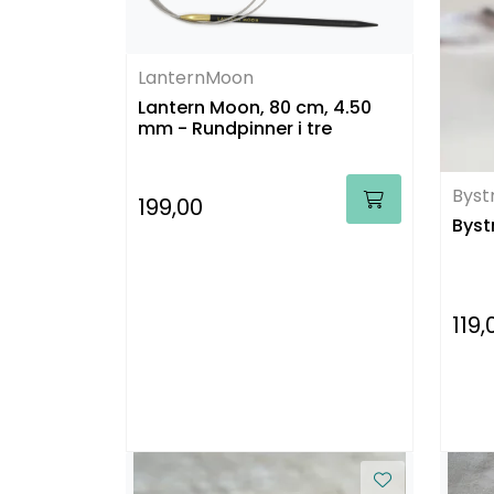
LanternMoon
Lantern Moon, 80 cm, 4.50
mm - Rundpinner i tre
Byst
199,00
Byst
119,