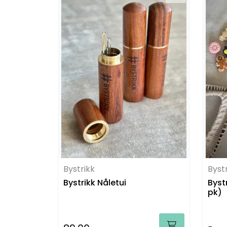
Bystrikk
Byst
Bystrikk Nåletui
Byst
pk)