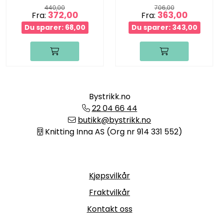
440,00
706,00
372,00
363,00
Fra:
Fra:
Du sparer: 68,00
Du sparer: 343,00
Bystrikk.no
22 04 66 44
butikk@bystrikk.no
Knitting Inna AS (Org nr 914 331 552)
Informasjon
Kjøpsvilkår
Fraktvilkår
Kontakt oss