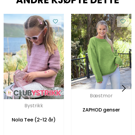
Bæstmor
Bystrikk
ZAPHOD genser
Nola Tee (2-12 år)