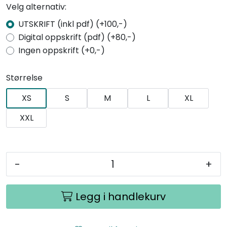
Velg alternativ:
UTSKRIFT (inkl pdf) (+100,-)
Digital oppskrift (pdf) (+80,-)
Ingen oppskrift (+0,-)
Størrelse
XS
S
M
L
XL
XXL
-
+
Legg i handlekurv