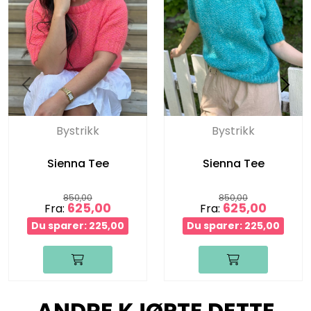
Bystrikk
Bystrikk
Sienna Tee
Sienna Tee
850,00
850,00
625,00
625,00
Fra:
Fra:
Du sparer: 225,00
Du sparer: 225,00
ANDRE KJØPTE DETTE