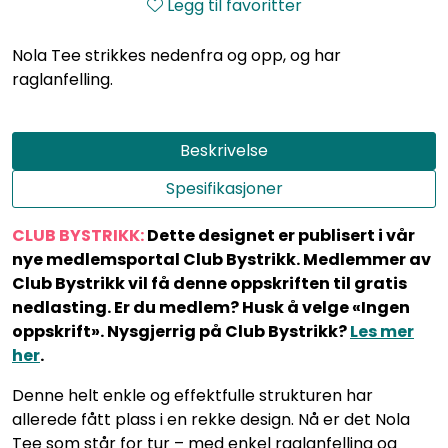
Legg til favoritter
Nola Tee strikkes nedenfra og opp, og har
raglanfelling.
Beskrivelse
Spesifikasjoner
CLUB BYSTRIKK:
Dette designet er publisert i vår
nye medlemsportal Club Bystrikk. Medlemmer av
Club Bystrikk vil få denne oppskriften til gratis
nedlasting. Er du medlem? Husk å velge «Ingen
oppskrift». Nysgjerrig på Club Bystrikk?
Les mer
her
.
Denne helt enkle og effektfulle strukturen har
allerede fått plass i en rekke design. Nå er det Nola
Tee som står for tur – med enkel raglanfelling og