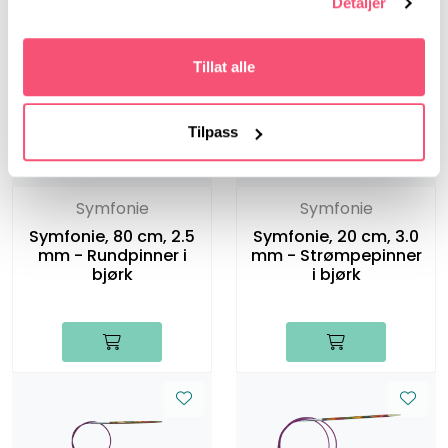
Detaljer
Tillat alle
Tilpass
Symfonie
Symfonie
Symfonie, 80 cm, 2.5
Symfonie, 20 cm, 3.0
mm - Rundpinner i
mm - Strømpepinner
bjørk
i bjørk