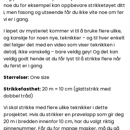
noe du for eksempel kan oppbevare strikketøyet ditt
i, men fasong og utseende får du ikke vite noe om før
vi er i gang.
I løpet av mysteriet kommer vi til å bruke flere ulike,
og kanskje for noen nye, teknikker – og til hver enkelt
del følger det med en video som viser teknikken i
detalj. Ikke vanskelig – bare veldig gøy! Og det kan
veldig godt hende at du får lyst til å strikke flere når
du først er i gang.
Størrelser:
One size
Strikkefasthet:
20 m = 10 cm (glattstrikk med
dobbel tråd)
Vi skal strikke med flere ulike teknikker i dette
prosjektet. Hvis du strikker en prøvelapp som gir deg
20 m i bredden innenfor 10 cm, har du valgt riktig
pinnenummer. Får du for mange masker, må du gå