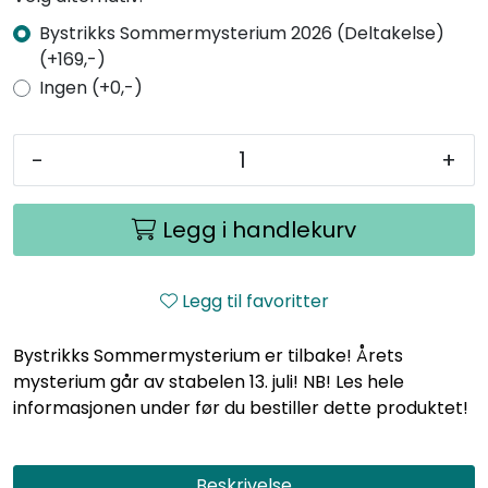
Bystrikks Sommermysterium 2026 (Deltakelse)
(+169,-)
Ingen (+0,-)
-
+
Legg i handlekurv
Legg til favoritter
Bystrikks Sommermysterium er tilbake! Årets
mysterium går av stabelen 13. juli! NB! Les hele
informasjonen under før du bestiller dette produktet!
Beskrivelse