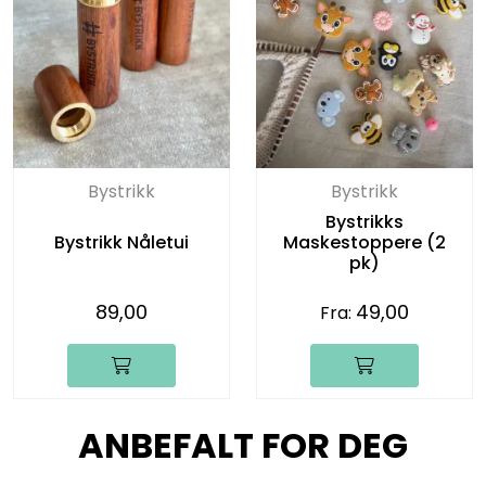
Bystrikk
Bystrikk
Bystrikks
Bystrikk Nåletui
Maskestoppere (2
pk)
89,00
49,00
Fra:
ANBEFALT FOR DEG