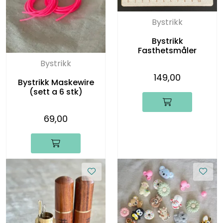
Bystrikk
Bystrikk
Fasthetsmåler
Bystrikk
149,00
Bystrikk Maskewire
(sett a 6 stk)
69,00