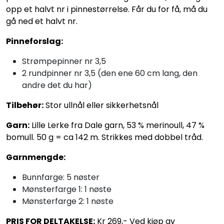
opp et halvt nr i pinnestørrelse. Får du for få, må du
gå ned et halvt nr.
Pinneforslag:
Strømpepinner nr 3,5
2 rundpinner nr 3,5 (den ene 60 cm lang, den
andre det du har)
Tilbehør:
Stor ullnål eller sikkerhetsnål
Garn:
Lille Lerke fra Dale garn, 53 % merinoull, 47 %
bomull. 50 g = ca 142 m. Strikkes med dobbel tråd.
Garnmengde:
Bunnfarge: 5 nøster
Mønsterfarge 1: 1 nøste
Mønsterfarge 2: 1 nøste
PRIS FOR DELTAKELSE:
Kr 269,- Ved kjøp av