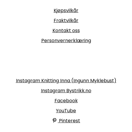
Informasjon
Kjøpsvilkår
Fraktvilkår
Kontakt oss
Personvernerklæring
Følg oss
Instagram Knitting Inna (Ingunn Myklebust)
Instagram Bystrikk.no
Facebook
YouTube
Pinterest