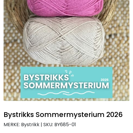
Bystrikks Sommermysterium 2026
MERKE: Bystrikk
|
SKU:
BY685-01