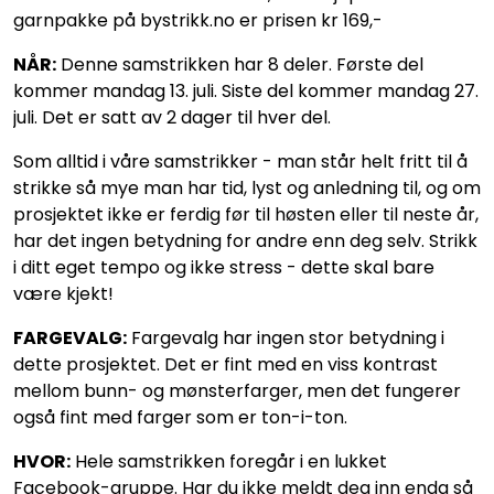
garnpakke på bystrikk.no er prisen kr 169,-
NÅR:
Denne samstrikken har 8 deler. Første del
kommer mandag 13. juli. Siste del kommer mandag 27.
juli. Det er satt av 2 dager til hver del.
Som alltid i våre samstrikker - man står helt fritt til å
strikke så mye man har tid, lyst og anledning til, og om
prosjektet ikke er ferdig før til høsten eller til neste år,
har det ingen betydning for andre enn deg selv. Strikk
i ditt eget tempo og ikke stress - dette skal bare
være kjekt!
FARGEVALG:
Fargevalg har ingen stor betydning i
dette prosjektet. Det er fint med en viss kontrast
mellom bunn- og mønsterfarger, men det fungerer
også fint med farger som er ton-i-ton.
HVOR:
Hele samstrikken foregår i en lukket
Facebook-gruppe. Har du ikke meldt deg inn enda så