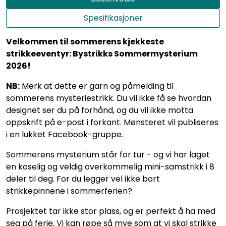
Spesifikasjoner
Velkommen til sommerens kjekkeste
strikkeeventyr: Bystrikks Sommermysterium
2026!
NB:
Merk at dette er garn og påmelding til
sommerens mysteriestrikk. Du vil ikke få se hvordan
designet ser du på forhånd, og du vil ikke motta
oppskrift på e-post i forkant. Mønsteret vil publiseres
i en lukket Facebook-gruppe.
Sommerens mysterium står for tur - og vi har laget
en koselig og veldig overkommelig mini-samstrikk i 8
deler til deg. For du legger vel ikke bort
strikkepinnene i sommerferien?
Prosjektet tar ikke stor plass, og er perfekt å ha med
seg på ferie. Vi kan røpe så mye som at vi skal strikke