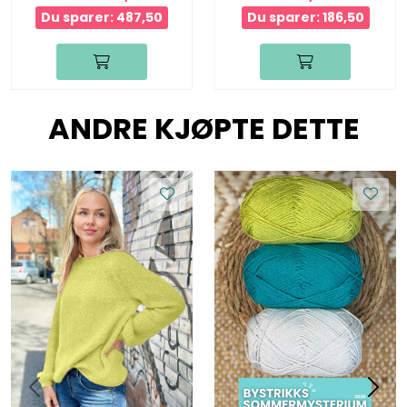
Du sparer: 487,50
Du sparer: 186,50
ANDRE KJØPTE DETTE