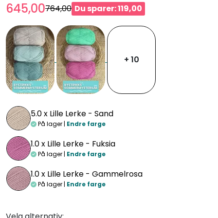
645,00
764,00
Du sparer: 119,00
+ 10
5.0 x
Lille Lerke - Sand
På lager |
Endre farge
1.0 x
Lille Lerke - Fuksia
På lager |
Endre farge
1.0 x
Lille Lerke - Gammelrosa
På lager |
Endre farge
Velg alternativ: