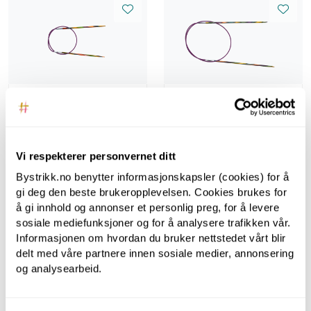
Symfonie
Symfonie
Symfonie, 40 cm, 2.5
Symfonie, 60 cm, 2.5
mm - Rundpinner i
mm - Rundpinner i
bjørk
bjørk
Vi respekterer personvernet ditt
Bystrikk.no benytter informasjonskapsler (cookies) for å
gi deg den beste brukeropplevelsen. Cookies brukes for
å gi innhold og annonser et personlig preg, for å levere
sosiale mediefunksjoner og for å analysere trafikken vår.
Informasjonen om hvordan du bruker nettstedet vårt blir
delt med våre partnere innen sosiale medier, annonsering
og analysearbeid.
LanternMoon