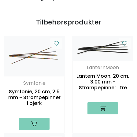
Tilbehørsprodukter
LanternMoon
Lantern Moon, 20 cm,
3.00 mm -
Symfonie
Strømpepinner i tre
Symfonie, 20 cm, 2.5
mm - Strømpepinner
i bjørk