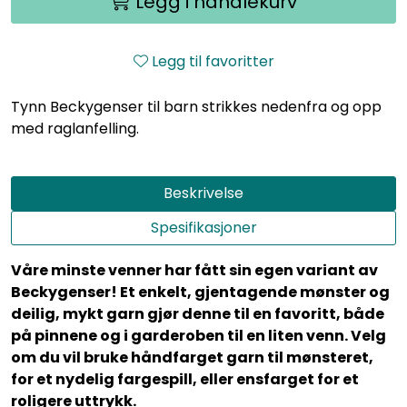
Legg i handlekurv
Legg til favoritter
Tynn Beckygenser til barn strikkes nedenfra og opp
med raglanfelling.
Beskrivelse
Spesifikasjoner
Våre minste venner har fått sin egen variant av
Beckygenser! Et enkelt, gjentagende mønster og
deilig, mykt garn gjør denne til en favoritt, både
på pinnene og i garderoben til en liten venn. Velg
om du vil bruke håndfarget garn til mønsteret,
for et nydelig fargespill, eller ensfarget for et
roligere uttrykk.