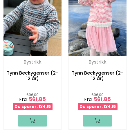
Bystrikk
Bystrikk
Tynn Beckygenser (2-
Tynn Beckygenser (2-
12 år)
12 år)
696,00
696,00
561,85
561,85
Fra:
Fra:
Du sparer: 134,15
Du sparer: 134,15