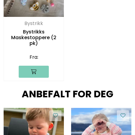
Bystrikk
Bystrikks
Maskestoppere (2
pk)
Fra:
ANBEFALT FOR DEG