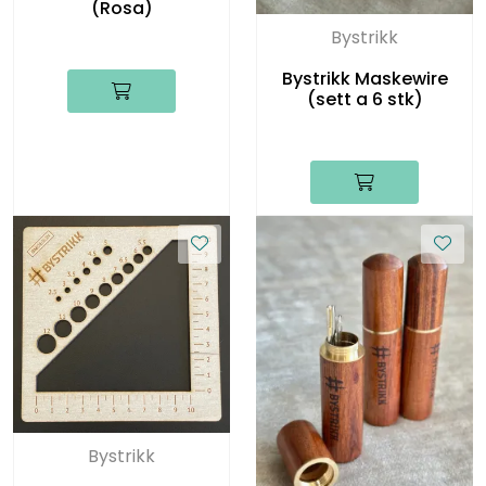
(Rosa)
Bystrikk
Bystrikk Maskewire
(sett a 6 stk)
Bystrikk