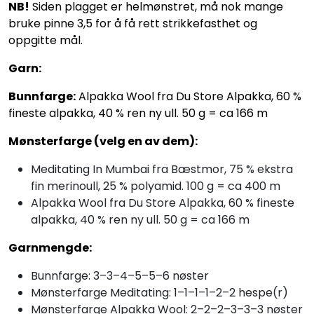
NB!
Siden plagget er helmønstret, må nok mange
bruke pinne 3,5 for å få rett strikkefasthet og
oppgitte mål.
Garn:
Bunnfarge:
Alpakka Wool fra Du Store Alpakka, 60 %
fineste alpakka, 40 % ren ny ull. 50 g = ca 166 m
Mønsterfarge (velg en av dem):
Meditating In Mumbai fra Bæstmor, 75 % ekstra
fin merinoull, 25 % polyamid. 100 g = ca 400 m
Alpakka Wool fra Du Store Alpakka, 60 % fineste
alpakka, 40 % ren ny ull. 50 g = ca 166 m
Garnmengde:
Bunnfarge: 3–3–4–5–5–6 nøster
Mønsterfarge Meditating: 1–1–1–1–2–2 hespe(r)
Mønsterfarge Alpakka Wool: 2–2–2–3–3–3 nøster