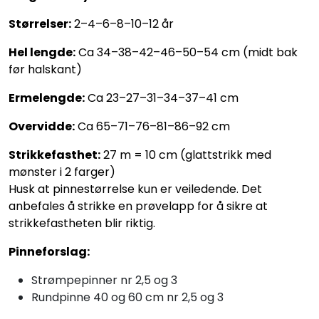
Størrelser:
2–4–6–8–10–12 år
Hel lengde:
Ca 34–38–42–46–50–54 cm (midt bak
før halskant)
Ermelengde:
Ca 23–27–31–34–37–41 cm
Overvidde:
Ca 65–71–76–81–86–92 cm
Strikkefasthet:
27 m = 10 cm (glattstrikk med
mønster i 2 farger)
Husk at pinnestørrelse kun er veiledende. Det
anbefales å strikke en prøvelapp for å sikre at
strikkefastheten blir riktig.
Pinneforslag:
Strømpepinner nr 2,5 og 3
Rundpinne 40 og 60 cm nr 2,5 og 3