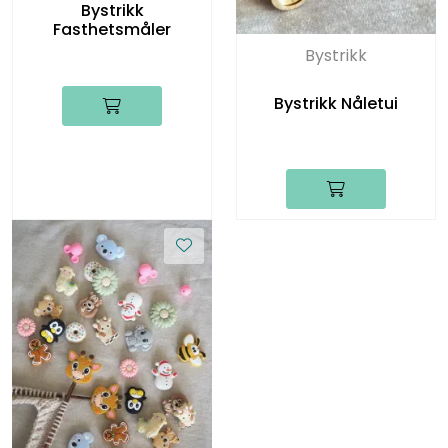
Bystrikk
Fasthetsmåler
Bystrikk
Bystrikk Nåletui