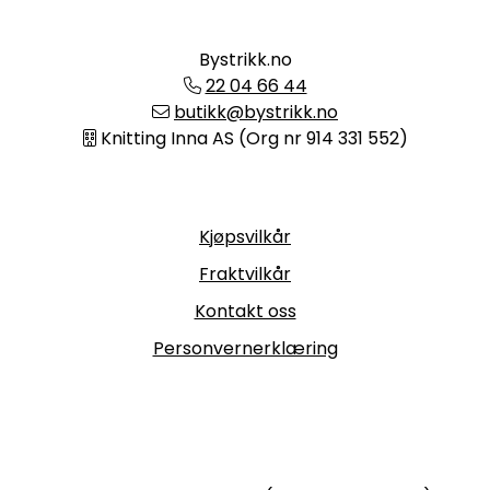
Bystrikk.no
22 04 66 44
butikk@bystrikk.no
Knitting Inna AS (Org nr 914 331 552)
Informasjon
Kjøpsvilkår
Fraktvilkår
Kontakt oss
Personvernerklæring
Følg oss