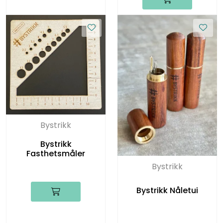
Bystrikk
Bystrikk
Fasthetsmåler
Bystrikk
Bystrikk Nåletui