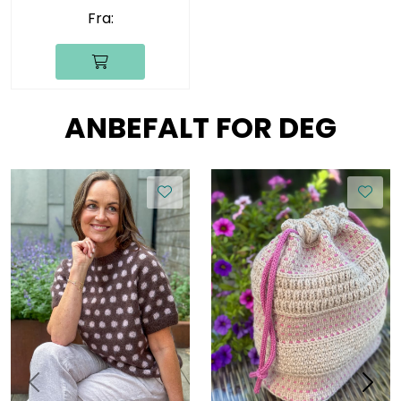
Fra:
ANBEFALT FOR DEG