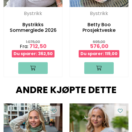
Bystrikk
Bystrikk
Bystrikks
Betty Boo
Sommerglede 2026
Prosjektveske
1.075,00
695,00
712,50
576,00
Fra:
Du sparer: 362,50
Du sparer: 119,00
ANDRE KJØPTE DETTE