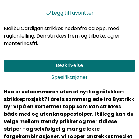
Legg til favoritter
Malibu Cardigan strikkes nedenfra og opp, med
raglanfelling. Den strikkes frem og tilbake, og er
monteringsfri.
Beskrivelse
Spesifikasjoner
Hva er vel sommeren uten et nytt og rålekkert
strikkeprosjekt? I årets sommerglede fra Bystrikk
byr vi på en kortermet topp som kan strikkes
både med og uten knappestolper. I tillegg kan du
velge mellom trendy prikker og mer tidløse
striper - og selvfølgelig mange lekre
fargekombinasjoner. Vi topper antrekket med et