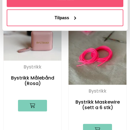
Tilpass
Bystrikk
Bystrikk Målebånd
(Rosa)
Bystrikk
Bystrikk Maskewire
(sett a 6 stk)