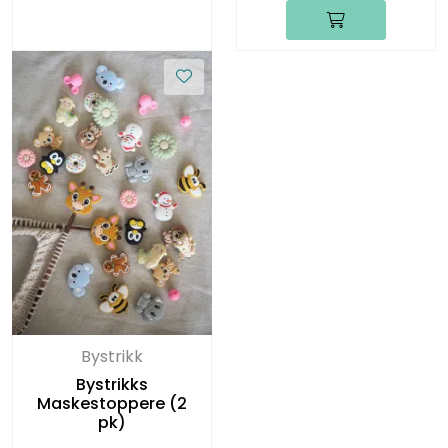
Bystrikk
Bystrikks
Maskestoppere (2
pk)