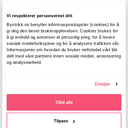
Vi respekterer personvernet ditt
Bystrikk.no benytter informasjonskapsler (cookies) for å
gi deg den beste brukeropplevelsen. Cookies brukes for
å gi innhold og annonser et personlig preg, for å levere
sosiale mediefunksjoner og for å analysere trafikken vår.
Informasjonen om hvordan du bruker nettstedet vårt blir
delt med våre partnere innen sosiale medier, annonsering
og analysearbeid.
Detaljer
Bystrikk
Bystrikk
Tillat alle
Gretesokker
Nolagenser
Tilpass
684,00
1.474,00