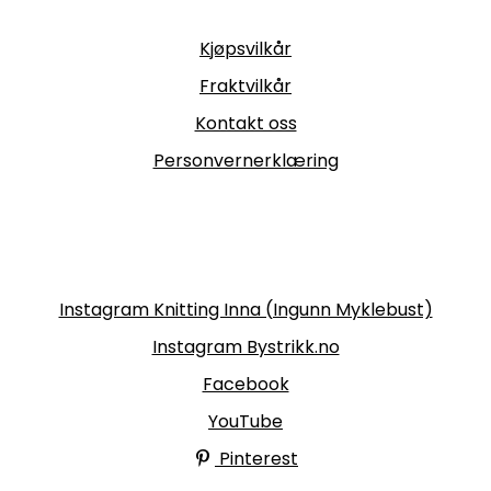
Informasjon
Kjøpsvilkår
Fraktvilkår
Kontakt oss
Personvernerklæring
Følg oss
Instagram Knitting Inna (Ingunn Myklebust)
Instagram Bystrikk.no
Facebook
YouTube
Pinterest