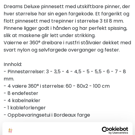
Dreams Deluxe pinnesett med utskiftbare pinner, der
hver størrelse har sin egen fargekode. Et fargerikt og
flott pinnesett med trepinner i størrelse 3 til 8 mm.
Pinnene ligger godt i hånden og har perfekt spissing,
slik at maskene glir lett under strikking.
Vaierne er 360° dreibare i rustfri stålvaier dekket med
svart nylon og sølvfargede overganger og fester.
Innhold:
- Pinnestørrelser: 3 - 3,5 - 4 - 4,5 - 5 - 5,5 - 6 - 7 - 8
mm.
- 4 vaiere 360° i størrelse: 60 - 80x2 - 100 cm
- 8 endefester
- 4 kabelnøkler
- 1 kableforlenger
- Oppbevaringsetui i Bordeaux farge
ANBEFALT FOR DEG