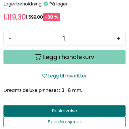
Lagerbeholdning:
På lager
1.119,30
1.599,00
-30 %
-
+
Legg i handlekurv
Legg til favoritter
Dreamz deluxe pinnesett 3 -8 mm.
Beskrivelse
Spesifikasjoner