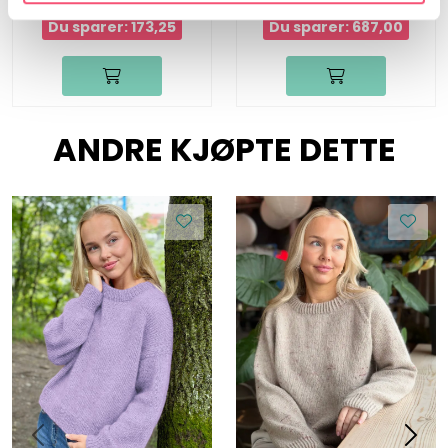
510,75
787,00
Fra:
Du sparer: 173,25
Du sparer: 687,00
ANDRE KJØPTE DETTE