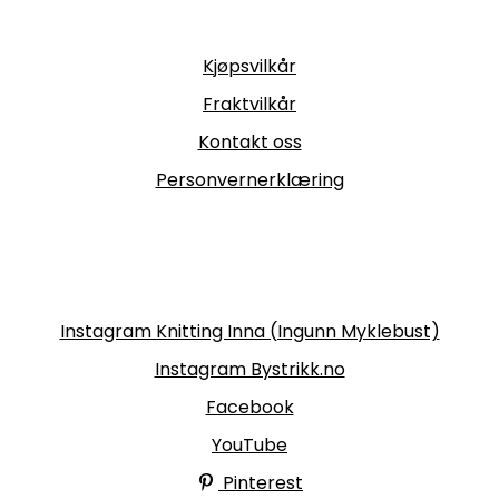
Informasjon
Kjøpsvilkår
Fraktvilkår
Kontakt oss
Personvernerklæring
Følg oss
Instagram Knitting Inna (Ingunn Myklebust)
Instagram Bystrikk.no
Facebook
YouTube
Pinterest