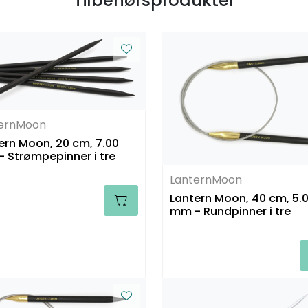
Tilbehørsprodukter
ternMoon
ern Moon, 20 cm, 7.00
 Strømpepinner i tre
LanternMoon
Lantern Moon, 40 cm, 5.
mm - Rundpinner i tre