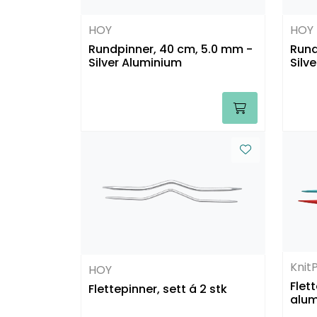
HOY
HOY
Rundpinner, 40 cm, 5.0 mm -
Rund
Silver Aluminium
Silv
Knit
HOY
Flet
Flettepinner, sett á 2 stk
alum