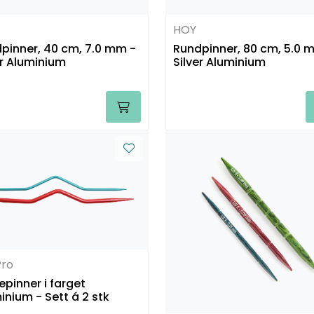
HOY
pinner, 40 cm, 7.0 mm -
Rundpinner, 80 cm, 5.0 
er Aluminium
Silver Aluminium
Pro
tepinner i farget
inium - Sett á 2 stk