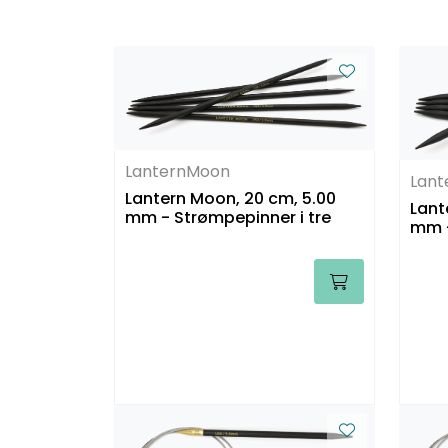
LanternMoon
Lan
Lantern Moon, 20 cm, 5.00
Lant
mm - Strømpepinner i tre
mm -