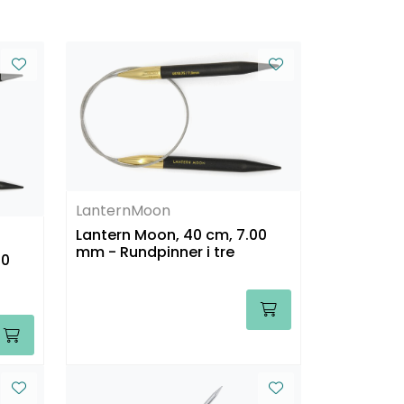
LanternMoon
Lantern Moon, 40 cm, 7.00
mm - Rundpinner i tre
00