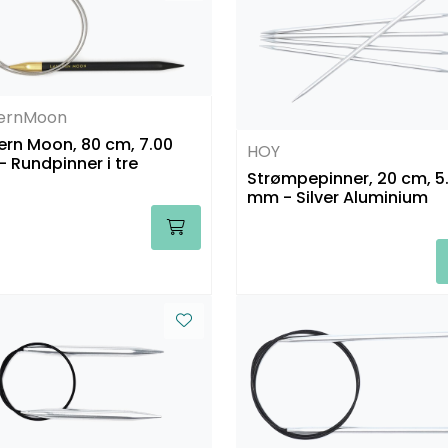
ternMoon
ern Moon, 80 cm, 7.00
HOY
 Rundpinner i tre
Strømpepinner, 20 cm, 5
mm - Silver Aluminium