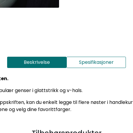
Beskrivelse
Spesifikasjoner
ken.
opulær genser i glattstrikk og v-hals.
skriften, kan du enkelt legge til flere nøster i handleku
ne og velg dine favorittfarger.