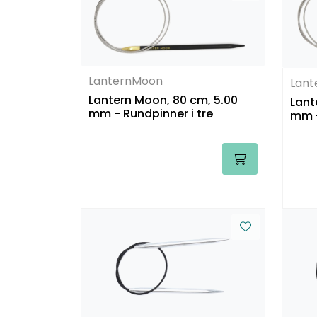
LanternMoon
Lan
Lantern Moon, 80 cm, 5.00
Lant
mm - Rundpinner i tre
mm -