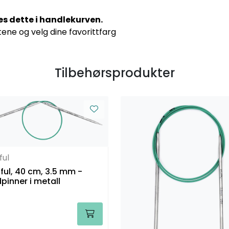
res dette i handlekurven.
tene og velg dine favorittfarg
Tilbehørsprodukter
ful
ul, 40 cm, 3.5 mm -
pinner i metall