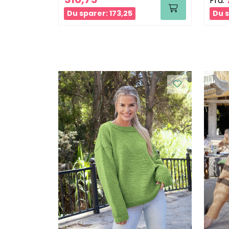
Fra:
Du sparer: 173,25
Du s