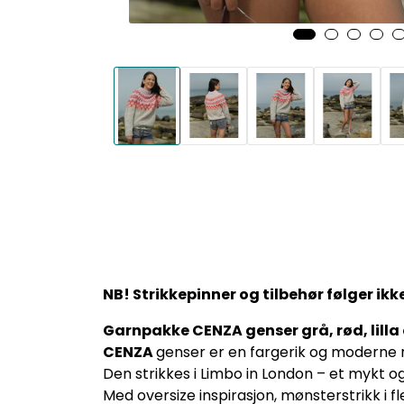
NB! Strikkepinner og tilbehør følger ik
Garnpakke CENZA genser grå, rød, lilla 
CENZA
genser er en fargerik og moderne 
Den strikkes i Limbo in London – et mykt og
Med oversize inspirasjon, mønsterstrikk i f