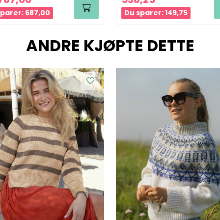
parer: 687,00
Du sparer: 149,75
ANDRE KJØPTE DETTE