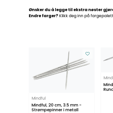
Ønsker du å legge til ekstra nøster gjø
Endre farger?
Klikk deg inn på fargepalet
Mind
Mindf
Rund
Mindful
Mindful, 20 cm, 3.5 mm -
Strømpepinner i metall