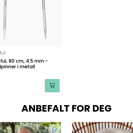
ful
ul, 80 cm, 4.5 mm -
pinner i metall
ANBEFALT FOR DEG