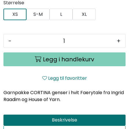
Størrelse
XS
S-M
L
XL
-
+
Legg i handlekurv
Legg til favoritter
Garnpakke CORTINA genser i hvit Faerytale fra Ingrid
Raadim og House of Yarn.
Beskrivelse