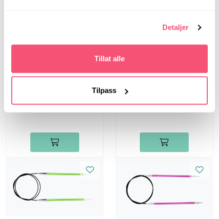
Detaljer
Tillat alle
Zing
Zing
Tilpass
Zing, 20 cm, 3.5 mm -
Zing, 20 cm, 5.0 mm -
Strømpepinner
Strømpepinner