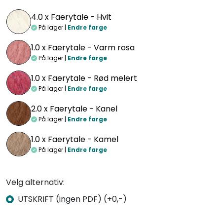
4.0 x
Faerytale - Hvit
På lager |
Endre farge
1.0 x
Faerytale - Varm rosa
På lager |
Endre farge
1.0 x
Faerytale - Rød melert
På lager |
Endre farge
2.0 x
Faerytale - Kanel
På lager |
Endre farge
1.0 x
Faerytale - Kamel
På lager |
Endre farge
Velg alternativ:
UTSKRIFT (ingen PDF) (+0,-)