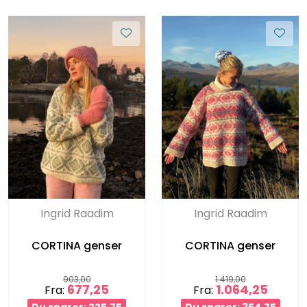
Ingrid Raadim
Ingrid Raadim
CORTINA genser
CORTINA genser
903,00
1.419,00
677,25
1.064,25
Fra:
Fra: