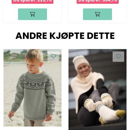
Du sparer: 225,75
Du sparer: 354,75
ANDRE KJØPTE DETTE