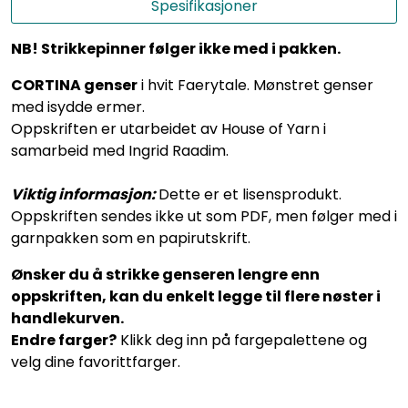
Spesifikasjoner
NB! Strikkepinner følger ikke med i pakken.
CORTINA genser
i hvit Faerytale. Mønstret genser
med isydde ermer.
Oppskriften er utarbeidet av House of Yarn i
samarbeid med Ingrid Raadim.
Viktig informasjon:
Dette er et lisensprodukt.
Oppskriften sendes ikke ut som PDF, men følger med i
garnpakken som en papirutskrift.
Ønsker du å strikke genseren lengre enn
oppskriften, kan du enkelt legge til flere nøster i
handlekurven.
Endre farger?
Klikk deg inn på fargepalettene og
velg dine favorittfarger.