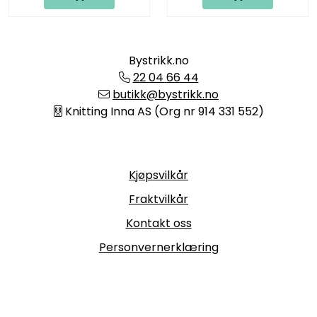
Bystrikk.no
22 04 66 44
butikk@bystrikk.no
Knitting Inna AS (Org nr 914 331 552)
Informasjon
Kjøpsvilkår
Fraktvilkår
Kontakt oss
Personvernerklæring