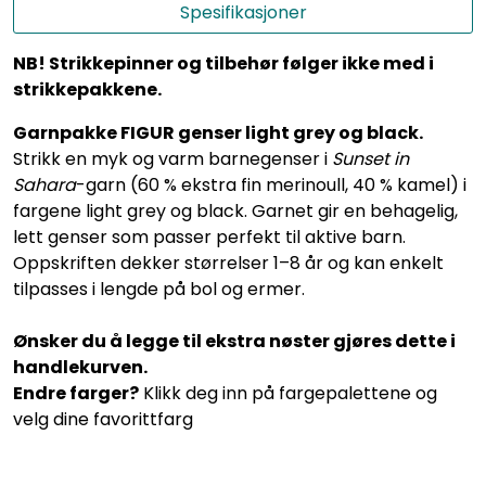
Spesifikasjoner
NB! Strikkepinner og tilbehør følger ikke med i
strikkepakkene.
Garnpakke FIGUR genser light grey og black.
Strikk en myk og varm barnegenser i
Sunset in
Sahara
-garn (60 % ekstra fin merinoull, 40 % kamel) i
fargene light grey og black. Garnet gir en behagelig,
lett genser som passer perfekt til aktive barn.
Oppskriften dekker størrelser 1–8 år og kan enkelt
tilpasses i lengde på bol og ermer.
Ønsker du å legge til ekstra nøster gjøres dette i
handlekurven.
Endre farger?
Klikk deg inn på fargepalettene og
velg dine favorittfarg