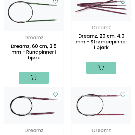
Dreamz
Dreamz, 20 cm, 4.0
Dreamz
mm - Strømpepinner
Dreamz, 60 cm, 3.5
i bjørk
mm - Rundpinner i
bjørk
Dreamz
Dreamz