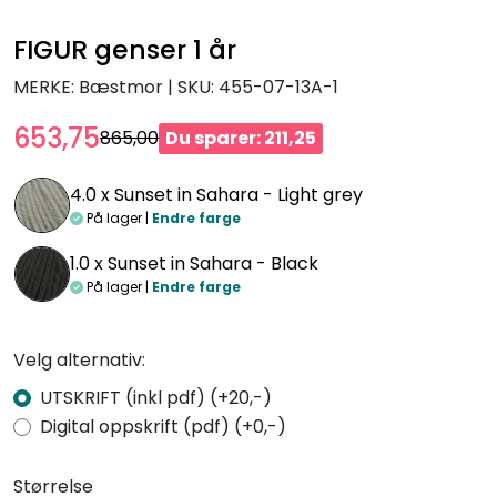
FIGUR genser 1 år
MERKE: Bæstmor
|
SKU:
455-07-13A-1
653,75
865,00
Du sparer: 211,25
4.0 x
Sunset in Sahara - Light grey
På lager |
Endre farge
1.0 x
Sunset in Sahara - Black
På lager |
Endre farge
Velg alternativ:
UTSKRIFT (inkl pdf) (+20,-)
Digital oppskrift (pdf) (+0,-)
Størrelse