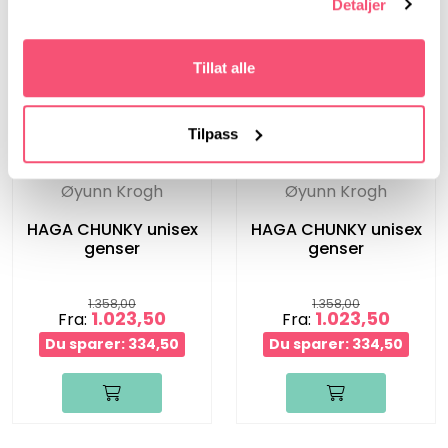
Detaljer
Tillat alle
Tilpass
Øyunn Krogh
Øyunn Krogh
HAGA CHUNKY unisex
HAGA CHUNKY unisex
genser
genser
1.358,00
1.358,00
1.023,50
1.023,50
Fra:
Fra:
Du sparer: 334,50
Du sparer: 334,50