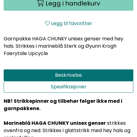
Legg i handlekurv
Legg til favoritter
Garnpakke HAGA CHUNKY unisex genser med høy
hals. Strikkes i marineblå Sterk og Øyunn Krogh
Faerytale Upcycle
Beskrivelse
Spesifikasjoner
NB! Strikkepinner og tilbehør følger ikke med i
garnpakkene.
Marineblå HAGA CHUNKY unisex genser
strikkes
ovenfra og ned. Strikkes i glattstrikk med høy hals og