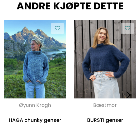
ANDRE KJØPTE DETTE
Øyunn Krogh
Bæstmor
HAGA chunky genser
BURSTI genser