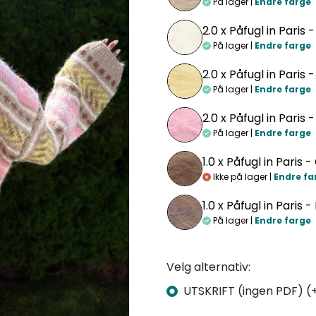
På lager |
Endre farge
2.0 x
Påfugl in Paris 
På lager |
Endre farge
2.0 x
Påfugl in Paris -
På lager |
Endre farge
2.0 x
Påfugl in Paris -
På lager |
Endre farge
1.0 x
Påfugl in Paris 
Ikke på lager |
Endre fa
1.0 x
Påfugl in Paris 
På lager |
Endre farge
Velg alternativ:
UTSKRIFT (ingen PDF) (