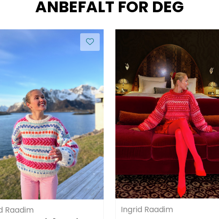
ANBEFALT FOR DEG
Ingrid Raadim
id Raadim