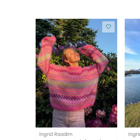
Ingrid Raadim
Ingr