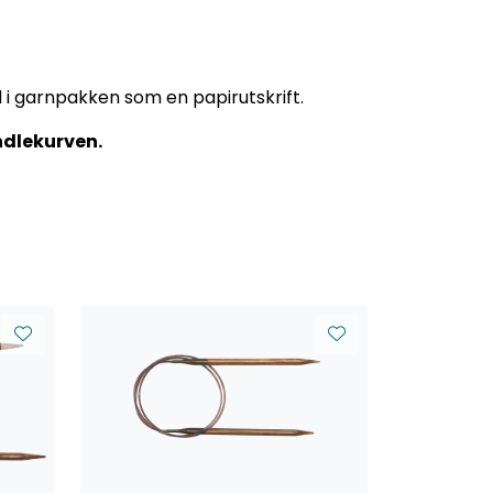
 i garnpakken som en papirutskrift.
andlekurven.