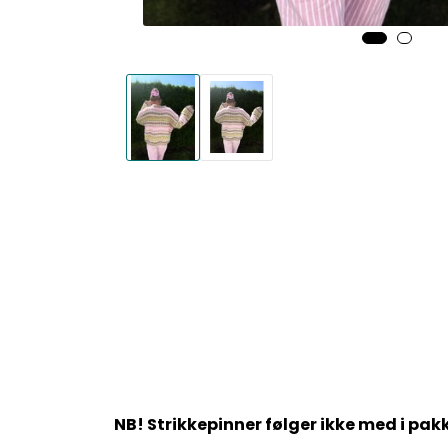
NB! Strikkepinner følger ikke med i pak