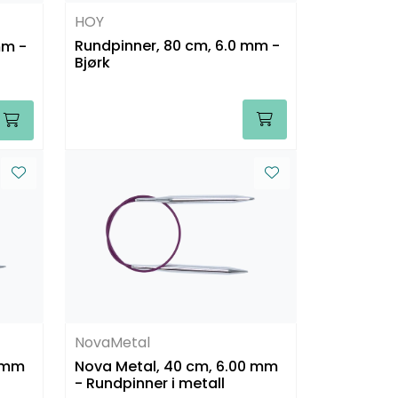
HOY
Rundpinner, 80 cm, 6.0 mm -
mm -
Bjørk
NovaMetal
0 mm
Nova Metal, 40 cm, 6.00 mm
- Rundpinner i metall