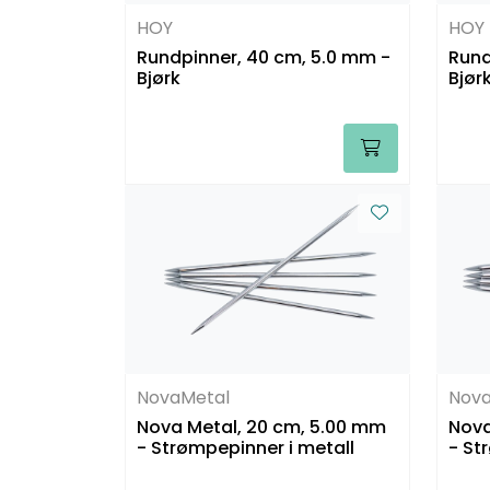
HOY
HOY
Rundpinner, 40 cm, 5.0 mm -
Rund
Bjørk
Bjør
NovaMetal
Nova
Nova Metal, 20 cm, 5.00 mm
Nova
- Strømpepinner i metall
- St