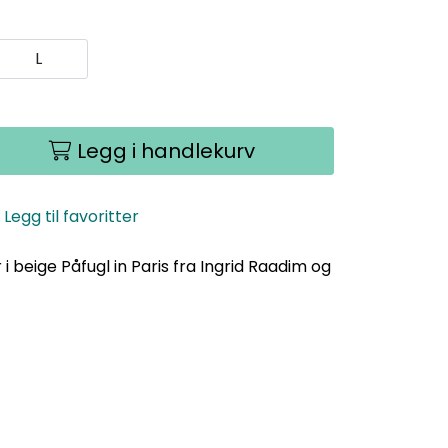
L
Legg i handlekurv
Legg til favoritter
beige Påfugl in Paris fra Ingrid Raadim og