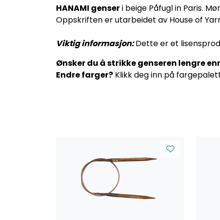
HANAMI genser
i beige Påfugl in Paris. 
Oppskriften er utarbeidet av House of Yar
Viktig informasjon:
Dette er et lisenspro
Ønsker du å strikke genseren lengre enn 
Endre farger?
Klikk deg inn på fargepalett