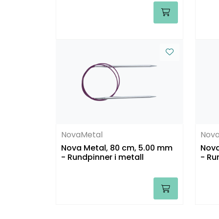
NovaMetal
Nova
Nova Metal, 80 cm, 5.00 mm
Nova
- Rundpinner i metall
- Ru