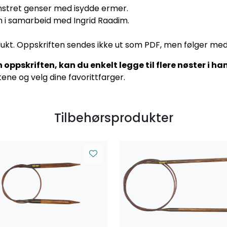
Mønstret genser med isydde ermer.
n i samarbeid med Ingrid Raadim.
dukt. Oppskriften sendes ikke ut som PDF, men følger med
oppskriften, kan du enkelt legge til flere nøster i h
ene og velg dine favorittfarger.
Tilbehørsprodukter