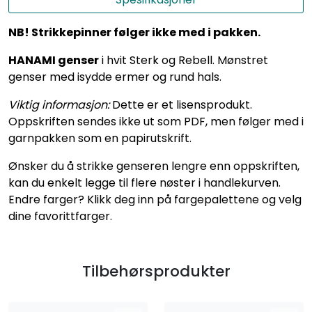
NB! Strikkepinner følger ikke med i pakken.
HANAMI genser
i hvit Sterk og Rebell. Mønstret
genser med isydde ermer og rund hals.
Viktig informasjon:
Dette er et lisensprodukt.
Oppskriften sendes ikke ut som PDF, men følger med i
garnpakken som en papirutskrift.
Ønsker du å strikke genseren lengre enn oppskriften,
kan du enkelt legge til flere nøster i handlekurven.
Endre farger? Klikk deg inn på fargepalettene og velg
dine favorittfarger.
Tilbehørsprodukter