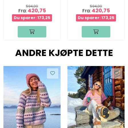
594,00
594,00
420,75
420,75
Fra:
Fra:
Du sparer: 173,25
Du sparer: 173,25
ANDRE KJØPTE DETTE