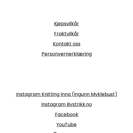
Informasjon
Kjøpsvilkår
Fraktvilkår
Kontakt oss
Personvernerklæring
Følg oss
Instagram Knitting Inna (Ingunn Myklebust)
Instagram Bystrikk.no
Facebook
YouTube