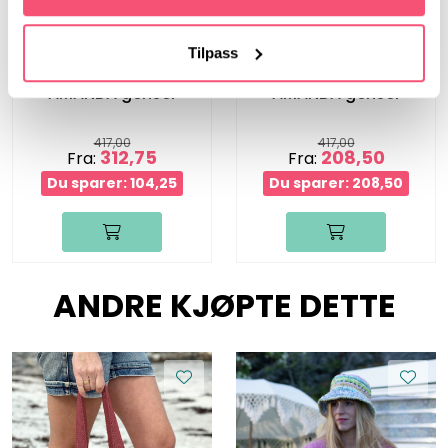
Bæstmor
Bæstmor
Tilpass
AMANDA genser
AMANDA genser
417,00
417,00
312,75
208,50
Fra:
Fra:
Du sparer: 104,25
Du sparer: 208,50
ANDRE KJØPTE DETTE