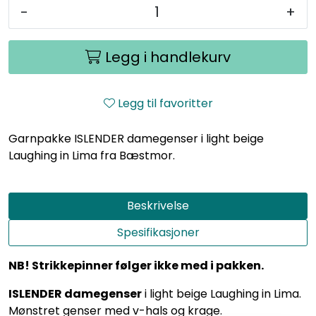
-
+
Legg i handlekurv
Legg til favoritter
Garnpakke ISLENDER damegenser i light beige
Laughing in Lima fra Bæstmor.
Beskrivelse
Spesifikasjoner
NB! Strikkepinner følger ikke med i pakken.
ISLENDER damegenser
i light beige Laughing in Lima.
Mønstret genser med v-hals og krage.