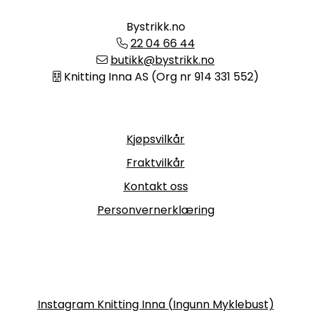
Bystrikk.no
22 04 66 44
butikk@bystrikk.no
Knitting Inna AS (Org nr 914 331 552)
Informasjon
Kjøpsvilkår
Fraktvilkår
Kontakt oss
Personvernerklæring
Følg oss
Instagram Knitting Inna (Ingunn Myklebust)