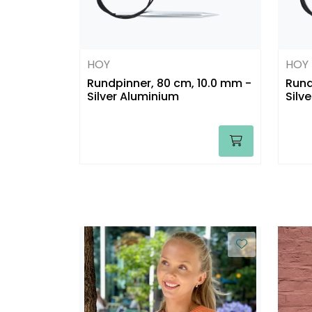
HOY
HOY
Rundpinner, 80 cm, 10.0 mm -
Rund
Silver Aluminium
Silv