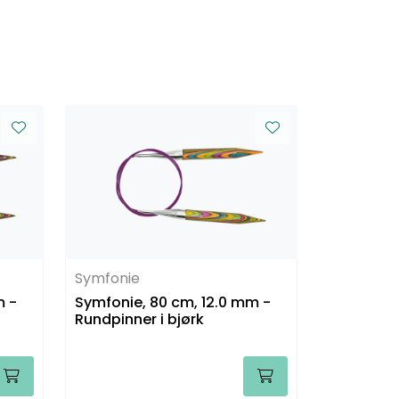
Symfonie
m -
Symfonie, 80 cm, 12.0 mm -
Rundpinner i bjørk