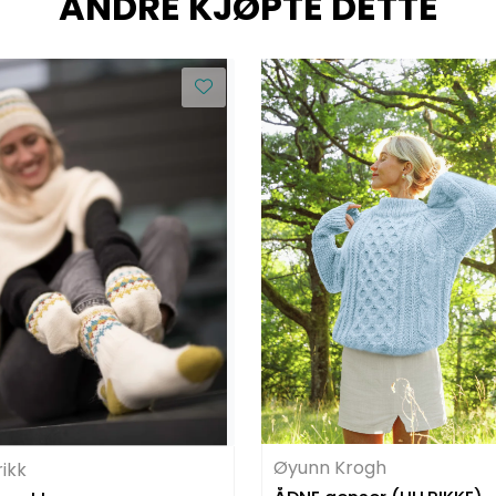
ANDRE KJØPTE DETTE
Øyunn Krogh
rikk