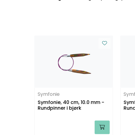
Symfonie
Symf
Symfonie, 40 cm, 10.0 mm -
Symf
Rundpinner i bjørk
Rund