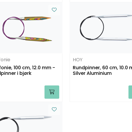
onie
HOY
onie, 100 cm, 12.0 mm -
Rundpinner, 60 cm, 10.0
pinner i bjørk
Silver Aluminium