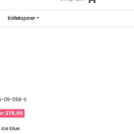
0
Kolleksjoner
Infosenter
Favoritter
Logg inn
5-09-05B-S
r: 278,00
- Ice blue