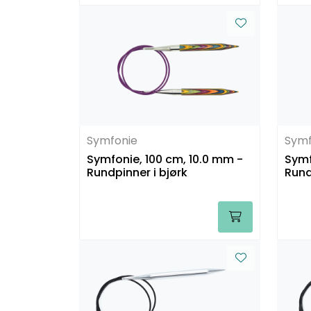
Symfonie
Symf
Symfonie, 100 cm, 10.0 mm -
Symf
Rundpinner i bjørk
Rund