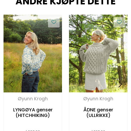
ANDRE KJØPTE DETTE
Øyunn Krogh
Øyunn Krogh
LYNGØYA genser
ÅDNE genser
(HITCHHIKING)
(ULLRIKKE)