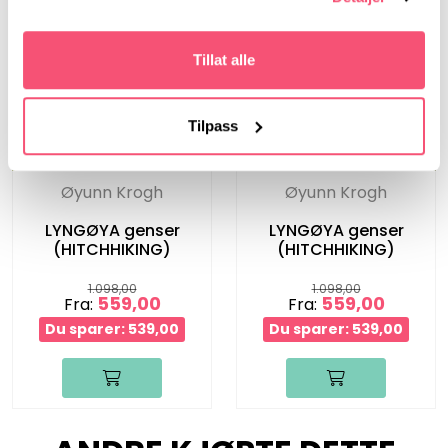
Tillat alle
Tilpass
Øyunn Krogh
Øyunn Krogh
LYNGØYA genser
LYNGØYA genser
(HITCHHIKING)
(HITCHHIKING)
1.098,00
1.098,00
559,00
559,00
Fra:
Fra:
Du sparer: 539,00
Du sparer: 539,00