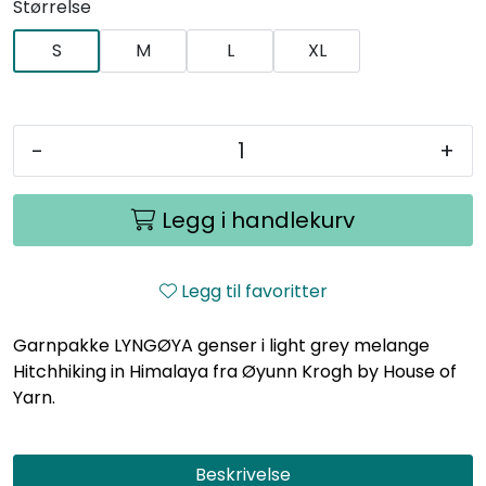
Størrelse
S
M
L
XL
-
+
Legg i handlekurv
Legg til favoritter
Garnpakke LYNGØYA genser i light grey melange
Hitchhiking in Himalaya fra Øyunn Krogh by House of
Yarn.
Beskrivelse