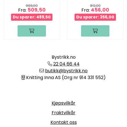
999,00
812,00
509,50
456,00
Fra:
Fra:
Du sparer: 489,50
Du sparer: 356,00
Bystrikk.no
22 04 66 44
butikk@bystrikk.no
Knitting Inna AS (Org nr 914 331 552)
Informasjon
Kjøpsvilkår
Fraktvilkår
Kontakt oss