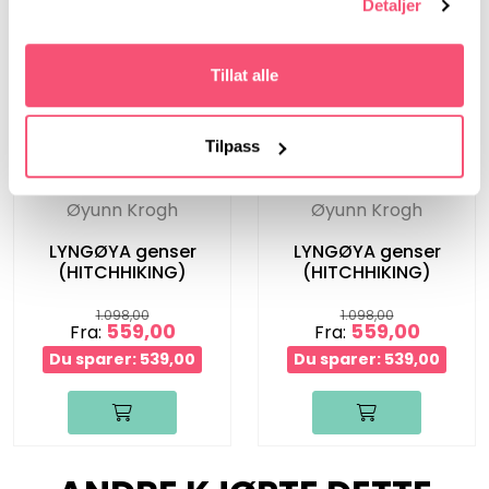
Detaljer
Tillat alle
Tilpass
Øyunn Krogh
Øyunn Krogh
LYNGØYA genser
LYNGØYA genser
(HITCHHIKING)
(HITCHHIKING)
1.098,00
1.098,00
559,00
559,00
Fra:
Fra:
Du sparer: 539,00
Du sparer: 539,00