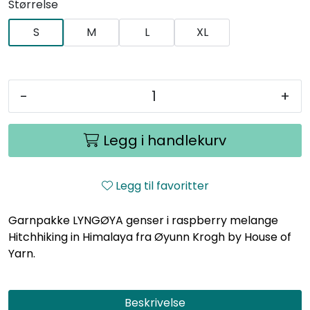
Størrelse
S
M
L
XL
-
+
Legg i handlekurv
Legg til favoritter
Garnpakke LYNGØYA genser i raspberry melange
Hitchhiking in Himalaya fra Øyunn Krogh by House of
Yarn.
Beskrivelse