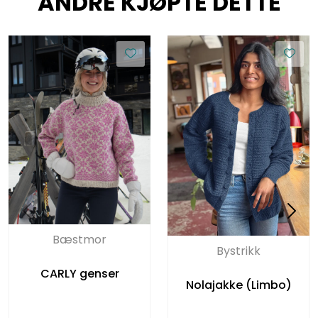
ANDRE KJØPTE DETTE
Bæstmor
Bystrikk
CARLY genser
Nolajakke (Limbo)