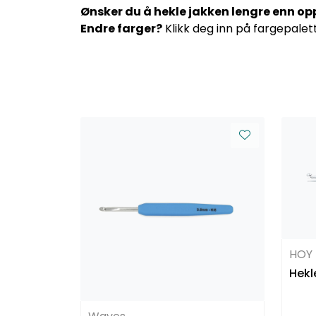
Ønsker du å hekle jakken lengre enn opps
Endre farger?
Klikk deg inn på fargepalett
HOY
Hekl