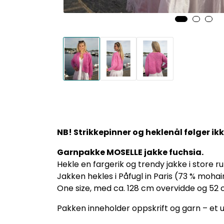
NB! Strikkepinner og heklenål følger ik
Garnpakke MOSELLE jakke fuchsia.
Hekle en fargerik og trendy jakke i store r
Jakken hekles i Påfugl in Paris (73 % mohair,
One size, med ca. 128 cm overvidde og 52 
Pakken inneholder oppskrift og garn – et u