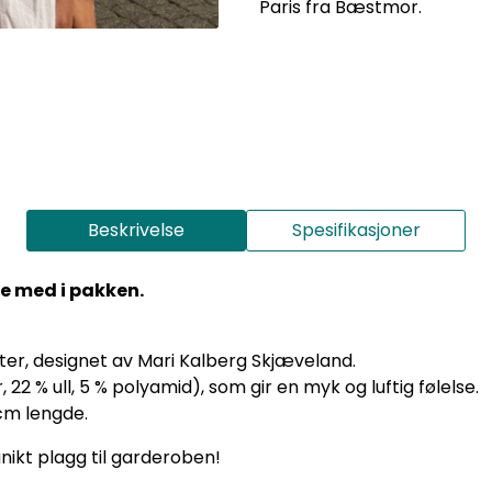
Paris fra Bæstmor.
Beskrivelse
Spesifikasjoner
ke med i pakken.
uter, designet av Mari Kalberg Skjæveland.
 22 % ull, 5 % polyamid), som gir en myk og luftig følelse.
cm lengde.
nikt plagg til garderoben!