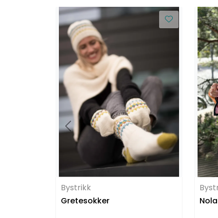
Bystrikk
Byst
Gretesokker
Nola