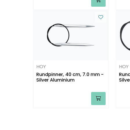
HOY
HOY
Rundpinner, 40 cm, 7.0 mm -
Rund
Silver Aluminium
Silv