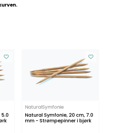
kurven.
NaturalSymfonie
 5.0
Natural Symfonie, 20 cm, 7.0
ørk
mm - Strømpepinner i bjørk