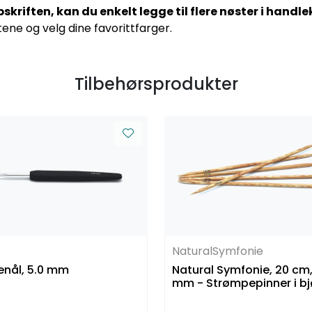
kriften, kan du enkelt legge til flere nøster i handle
ene og velg dine favorittfarger.
Tilbehørsprodukter
NaturalSymfonie
enål, 5.0 mm
Natural Symfonie, 20 cm,
mm - Strømpepinner i bj