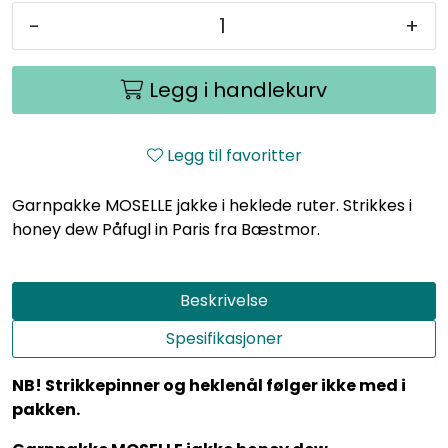
-
+
Legg i handlekurv
Legg til favoritter
Garnpakke MOSELLE jakke i heklede ruter. Strikkes i
honey dew Påfugl in Paris fra Bæstmor.
Beskrivelse
Spesifikasjoner
NB! Strikkepinner og heklenål følger ikke med i
pakken.