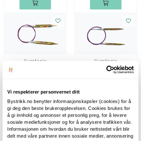
Symfonie
Symfonie
Symfonie, 80 cm, 12.0
Symfonie, 100 cm, 9.0
mm - Rundpinner i
mm - Rundpinner i
bjørk
bjørk
Vi respekterer personvernet ditt
Bystrikk.no benytter informasjonskapsler (cookies) for å
gi deg den beste brukeropplevelsen. Cookies brukes for
å gi innhold og annonser et personlig preg, for å levere
sosiale mediefunksjoner og for å analysere trafikken vår.
Informasjonen om hvordan du bruker nettstedet vårt blir
delt med våre partnere innen sosiale medier, annonsering