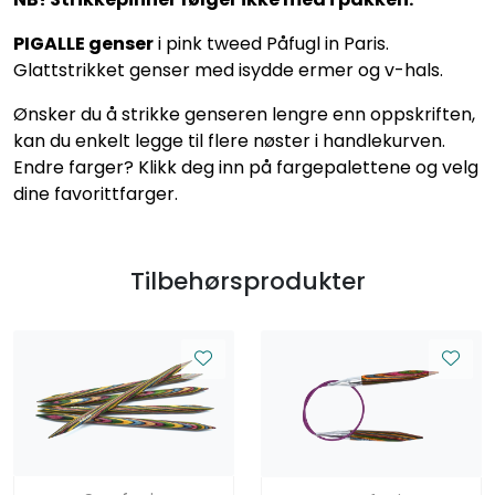
PIGALLE genser
i pink tweed Påfugl in Paris.
Glattstrikket genser med isydde ermer og v-hals.
Ønsker du å strikke genseren lengre enn oppskriften,
kan du enkelt legge til flere nøster i handlekurven.
Endre farger? Klikk deg inn på fargepalettene og velg
dine favorittfarger.
Tilbehørsprodukter