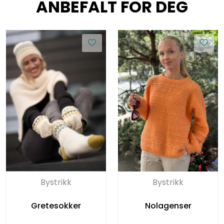
ANBEFALT FOR DEG
Bystrikk
Bystrikk
Gretesokker
Nolagenser