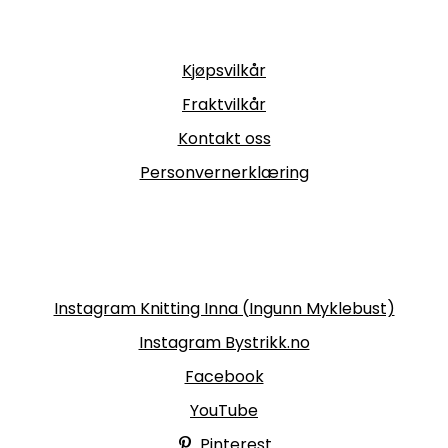
Informasjon
Kjøpsvilkår
Fraktvilkår
Kontakt oss
Personvernerklæring
Følg oss
Instagram Knitting Inna (Ingunn Myklebust)
Instagram Bystrikk.no
Facebook
YouTube
Pinterest