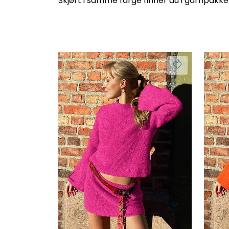
Skjørt i samme farge finner du i garnpakke