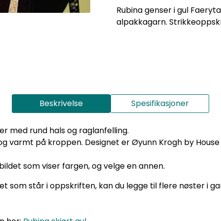
Rubina genser i gul Faeryta
alpakkagarn. Strikkeoppskr
Beskrivelse
Spesifikasjoner
er med rund hals og raglanfelling.
 og varmt på kroppen. Designet er Øyunn Krogh by House 
 bildet som viser fargen, og velge en annen.
 som står i oppskriften, kan du legge til flere nøster i g