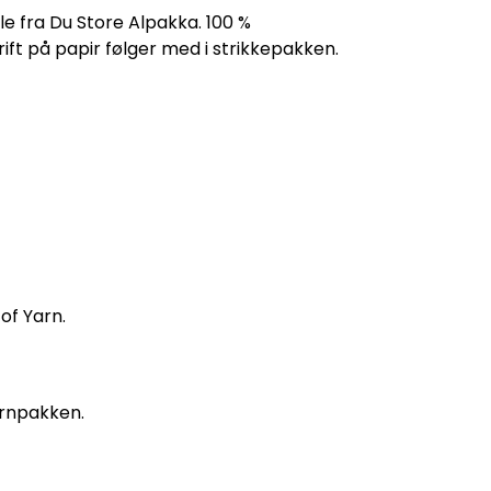
le fra Du Store Alpakka. 100 %
ift på papir følger med i strikkepakken.
of Yarn.
arnpakken.