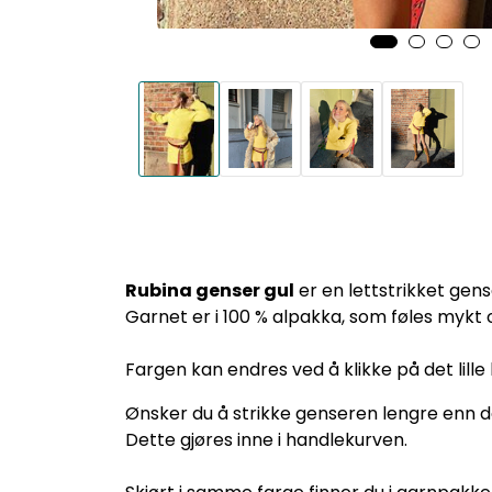
Rubina genser gul
er en lettstrikket gens
Garnet er i 100 % alpakka, som føles mykt
Fargen kan endres ved å klikke på det lille
Ønsker du å strikke genseren lengre enn det
Dette gjøres inne i handlekurven.