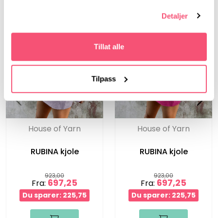
Detaljer
Tillat alle
Tilpass
House of Yarn
House of Yarn
RUBINA kjole
RUBINA kjole
923,00
923,00
697,25
697,25
Fra:
Fra:
Du sparer: 225,75
Du sparer: 225,75