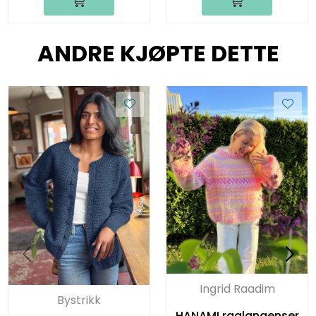
ANDRE KJØPTE DETTE
Ingrid Raadim
Bystrikk
HANAMI raglangenser