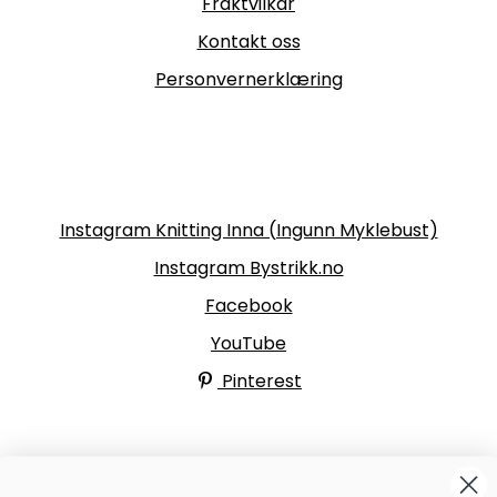
Fraktvilkår
Kontakt oss
Personvernerklæring
Følg oss
Instagram Knitting Inna (Ingunn Myklebust)
Instagram Bystrikk.no
Facebook
YouTube
Pinterest
BYSTRIKK-FORUMET