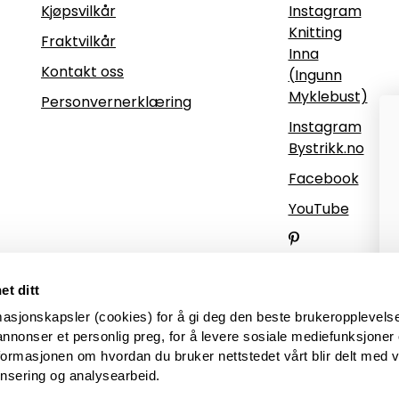
Kjøpsvilkår
Instagram
Knitting
Fraktvilkår
Inna
Kontakt oss
(Ingunn
Myklebust)
Personvernerklæring
Instagram
Bystrikk.no
Facebook
YouTube
Pinterest
et ditt
masjonskapsler (cookies) for å gi deg den beste brukeropplevels
annonser et personlig preg, for å levere sosiale mediefunksjoner 
nformasjonen om hvordan du bruker nettstedet vårt blir delt med 
onsering og analysearbeid.