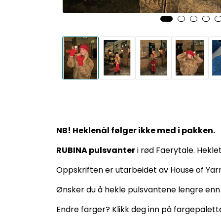
NB! Heklenål følger ikke med i pakken.
RUBINA pulsvanter
i rød Faerytale. Hekle
Oppskriften er utarbeidet av House of Ya
Ønsker du å hekle pulsvantene lengre enn o
Endre farger? Klikk deg inn på fargepalette