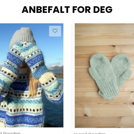
ANBEFALT FOR DEG
id Raadim