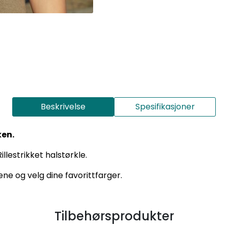
Beskrivelse
Spesifikasjoner
ken.
illestrikket halstørkle.
ne og velg dine favorittfarger.
Tilbehørsprodukter