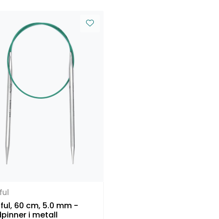
ful
ul, 60 cm, 5.0 mm -
pinner i metall