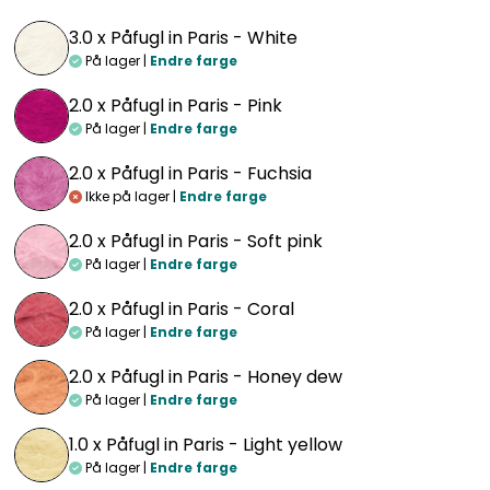
3.0 x
Påfugl in Paris - White
På lager |
Endre farge
2.0 x
Påfugl in Paris - Pink
På lager |
Endre farge
2.0 x
Påfugl in Paris - Fuchsia
Ikke på lager |
Endre farge
2.0 x
Påfugl in Paris - Soft pink
På lager |
Endre farge
2.0 x
Påfugl in Paris - Coral
På lager |
Endre farge
2.0 x
Påfugl in Paris - Honey dew
På lager |
Endre farge
1.0 x
Påfugl in Paris - Light yellow
På lager |
Endre farge