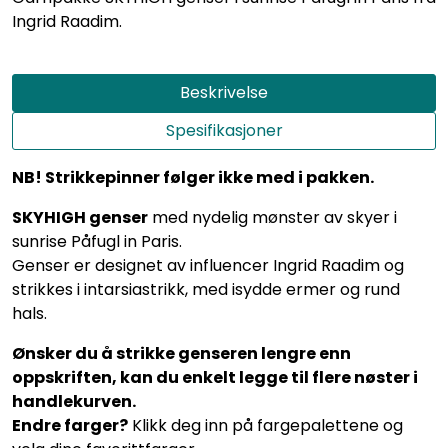
Ingrid Raadim.
Beskrivelse
Spesifikasjoner
NB! Strikkepinner følger ikke med i pakken.
SKYHIGH genser
med nydelig mønster av skyer i
sunrise Påfugl in Paris.
Genser er designet av influencer Ingrid Raadim og
strikkes i intarsiastrikk, med isydde ermer og rund
hals.
Ønsker du å strikke genseren lengre enn
oppskriften, kan du enkelt legge til flere nøster i
handlekurven.
Endre farger?
Klikk deg inn på fargepalettene og