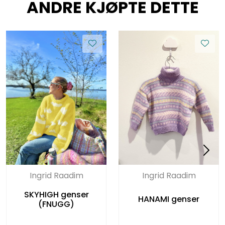
ANDRE KJØPTE DETTE
Ingrid Raadim
Ingrid Raadim
SKYHIGH genser
HANAMI genser
(FNUGG)