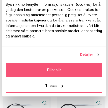
Bystrikk.no benytter informasjonskapsler (cookies) for å
gi deg den beste brukeropplevelsen. Cookies brukes for
å gi innhold og annonser et personlig preg, for å levere
sosiale mediefunksjoner og for å analysere trafikken vår.
Informasjonen om hvordan du bruker nettstedet vårt blir
delt med våre partnere innen sosiale medier, annonsering
og analysearbeid.
Detaljer
HOY
HOY
Rundpinner, 40 cm,
Rundpinner, 40 cm,
5.0 mm - Silver
6.0 mm - Silver
Tillat alle
Aluminium
Aluminium
Tilpass