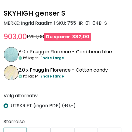
SKYHIGH genser S
MERKE: Ingrid Raadim
|
SKU:
755-IR-01-04B-S
903,00
1.290,00
Du sparer: 387,00
8.0 x
Fnugg in Florence - Caribbean blue
På lager |
Endre farge
2.0 x
Fnugg in Florence - Cotton candy
På lager |
Endre farge
Velg alternativ:
UTSKRIFT (ingen PDF) (+0,-)
Størrelse