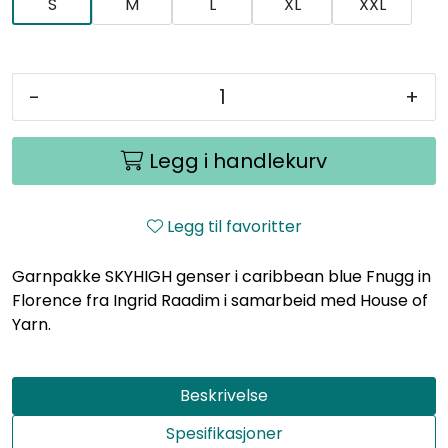
S
M
L
XL
XXL
-
+
Legg i handlekurv
Legg til favoritter
Garnpakke SKYHIGH genser i caribbean blue Fnugg in
Florence fra Ingrid Raadim i samarbeid med House of
Yarn.
Beskrivelse
Spesifikasjoner