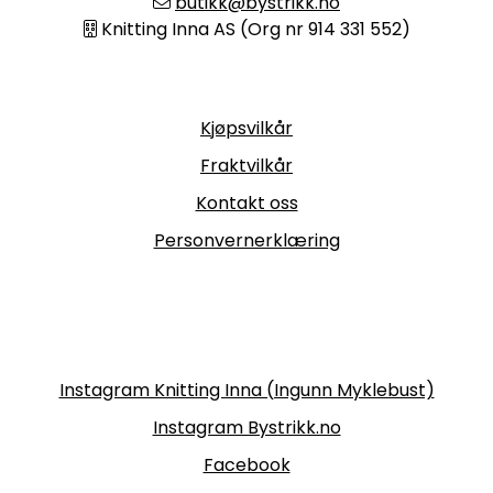
butikk@bystrikk.no
Knitting Inna AS (Org nr 914 331 552)
Informasjon
Kjøpsvilkår
Fraktvilkår
Kontakt oss
Personvernerklæring
Følg oss
Instagram Knitting Inna (Ingunn Myklebust)
Instagram Bystrikk.no
Facebook