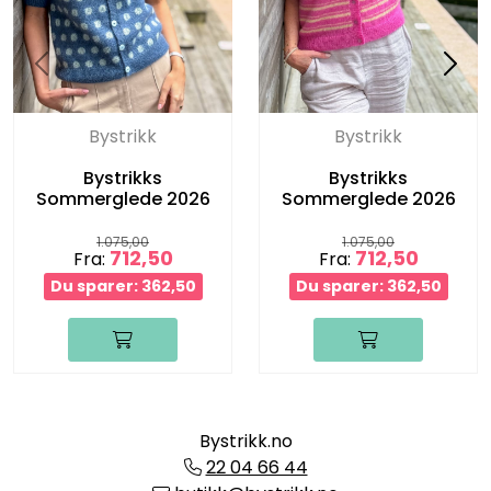
Bystrikk
Bystrikk
Bystrikks
Bystrikks
Sommerglede 2026
Sommerglede 2026
1.075,00
1.075,00
712,50
712,50
Fra:
Fra:
Du sparer: 362,50
Du sparer: 362,50
Bystrikk.no
22 04 66 44