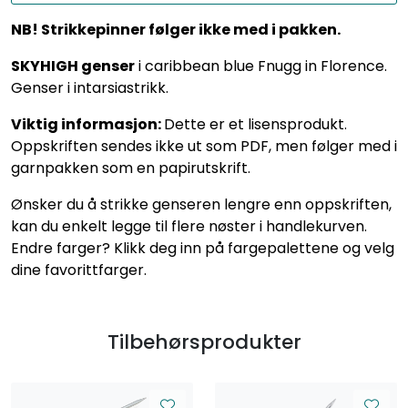
NB! Strikkepinner følger ikke med i pakken.
SKYHIGH genser
i caribbean blue Fnugg in Florence.
Genser i intarsiastrikk.
Viktig informasjon:
Dette er et lisensprodukt.
Oppskriften sendes ikke ut som PDF, men følger med i
garnpakken som en papirutskrift.
Ønsker du å strikke genseren lengre enn oppskriften,
kan du enkelt legge til flere nøster i handlekurven.
Endre farger? Klikk deg inn på fargepalettene og velg
dine favorittfarger.
Tilbehørsprodukter