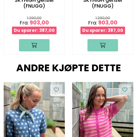
SKYHIGH genser
SKYHIGH genser
(FNUGG)
(FNUGG)
1.290,00
1.290,00
903,00
903,00
Fra:
Fra:
Du sparer: 387,00
Du sparer: 387,00
ANDRE KJØPTE DETTE