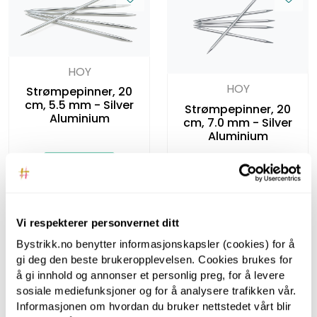
HOY
HOY
Strømpepinner, 20
cm, 5.5 mm - Silver
Strømpepinner, 20
Aluminium
cm, 7.0 mm - Silver
Aluminium
Vi respekterer personvernet ditt
Bystrikk.no benytter informasjonskapsler (cookies) for å
gi deg den beste brukeropplevelsen. Cookies brukes for
å gi innhold og annonser et personlig preg, for å levere
sosiale mediefunksjoner og for å analysere trafikken vår.
HOY
Informasjonen om hvordan du bruker nettstedet vårt blir
HOY