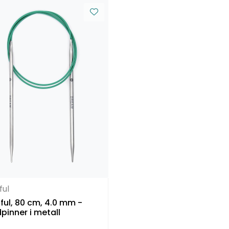
ful
ul, 80 cm, 4.0 mm -
pinner i metall