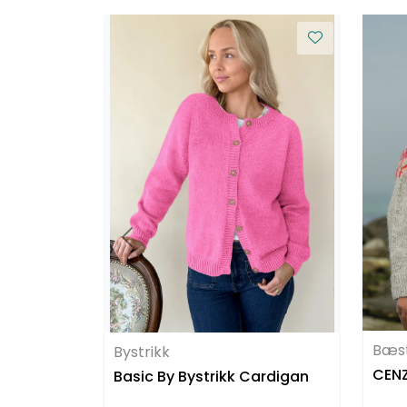
Bæs
Bystrikk
CENZ
Basic By Bystrikk Cardigan