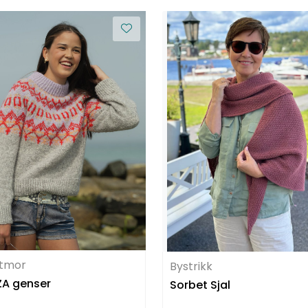
tmor
Bystrikk
A genser
Sorbet Sjal