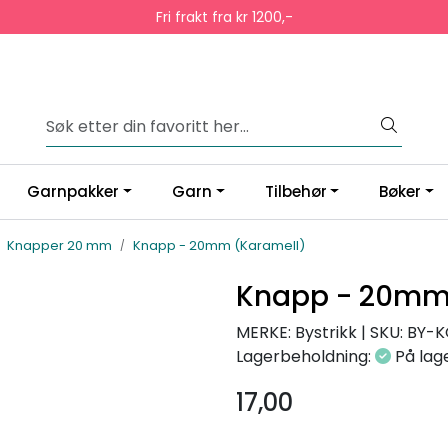
Fri frakt fra kr 1200,-
Garnpakker
Garn
Tilbehør
Bøker
Knapper 20 mm
Knapp - 20mm (Karamell)
Knapp - 20mm
MERKE: Bystrikk
|
SKU:
BY-K
Lagerbeholdning:
På lag
17,00