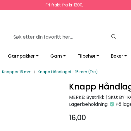
Fri frakt fra kr 1200,-
Garnpakker
Garn
Tilbehør
Bøker
Knapper 15 mm
Knapp Håndlaget - 15 mm (Tre)
Knapp Håndlag
MERKE: Bystrikk
|
SKU:
BY-K
Lagerbeholdning:
På lag
16,00