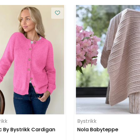
rikk
Bystrikk
c By Bystrikk Cardigan
Nola Babyteppe