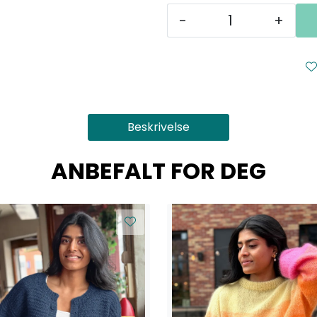
-
+
Beskrivelse
ANBEFALT FOR DEG