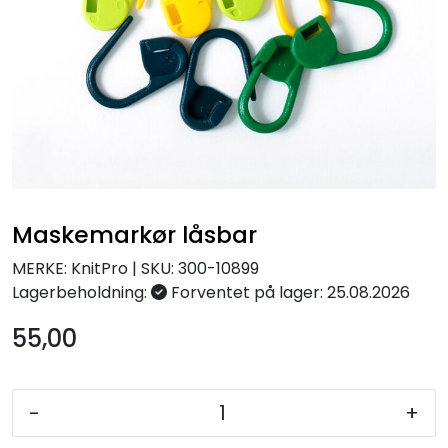
Maskemarkør låsbar
MERKE: KnitPro
|
SKU:
300-10899
Lagerbeholdning:
Forventet på lager: 25.08.2026
55,00
-
+