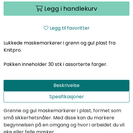
Legg i handlekurv
Legg til favoritter
Lukkede maskemarkører i grønn og gul plast fra
Knitpro.
Pakken inneholder 30 stk i assorterte farger.
Beskrivelse
Spesifikasjoner
Grønne og gul maskemarkører i plast, formet som
små sikkerhetsnåler. Med disse kan du markere
begynnelsen på en omgang og hvor i arbeidet du vil
øke eller felle masker.