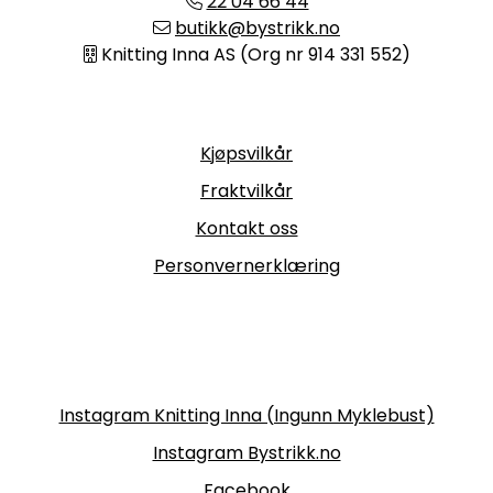
22 04 66 44
butikk@bystrikk.no
Knitting Inna AS (Org nr 914 331 552)
Informasjon
Kjøpsvilkår
Fraktvilkår
Kontakt oss
Personvernerklæring
Følg oss
Instagram Knitting Inna (Ingunn Myklebust)
Instagram Bystrikk.no
Facebook