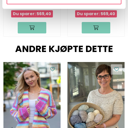
1.898,00
1.898,00
1.328,60
1.328,60
Du sparer: 569,40
Du sparer: 569,40
ANDRE KJØPTE DETTE