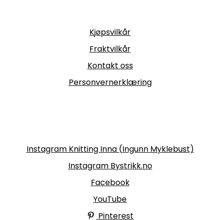
Informasjon
Kjøpsvilkår
Fraktvilkår
Kontakt oss
Personvernerklæring
Følg oss
Instagram Knitting Inna (Ingunn Myklebust)
Instagram Bystrikk.no
Facebook
YouTube
Pinterest