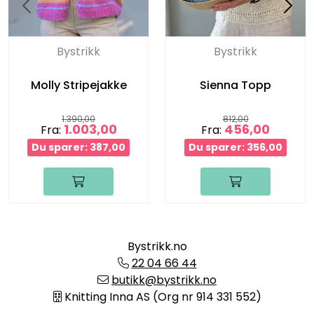
Bystrikk
Bystrikk
Molly Stripejakke
Sienna Topp
1.390,00
812,00
1.003,00
456,00
Fra:
Fra:
Du sparer: 387,00
Du sparer: 356,00
Bystrikk.no
22 04 66 44
butikk@bystrikk.no
Knitting Inna AS (Org nr 914 331 552)