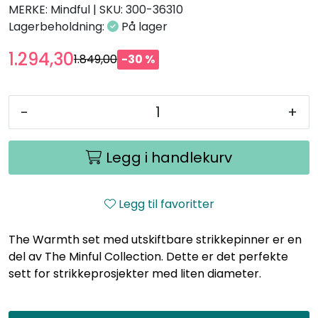
MERKE: Mindful
|
SKU:
300-36310
Lagerbeholdning:
På lager
1.294,30
1.849,00
-30 %
-
+
Legg i handlekurv
Legg til favoritter
The Warmth set med utskiftbare strikkepinner er en
del av The Minful Collection. Dette er det perfekte
sett for strikkeprosjekter med liten diameter.