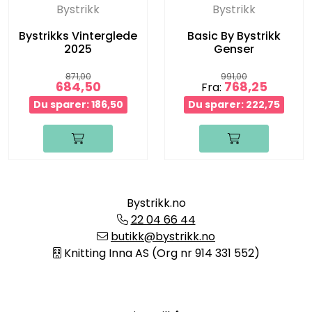
Bystrikk
Bystrikk
Bystrikks Vinterglede
Basic By Bystrikk
2025
Genser
871,00
991,00
684,50
768,25
Fra:
Du sparer: 186,50
Du sparer: 222,75
Bystrikk.no
22 04 66 44
butikk@bystrikk.no
Knitting Inna AS (Org nr 914 331 552)
Informasjon