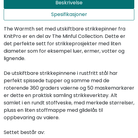
Beskrivelse
Spesifikasjoner
The Warmth set med utskiftbare strikkepinner fra
KnitPro er en del av The Minful Collection. Dette er
det perfekte sett for strikkeprosjekter med liten
diameter som for eksempel luer, ermer, votter og
lignende.
De utskiftbare strikkepinnene i rustfritt stål har
perfekt spissede tupper og samme med de
roterende 360 graders vaierne og 50 maskemarkører
er dette en praktisk samling strikkeverktøy. Alt
samlet i en rundt stoffveske, med merkede størrelser,
pluss en liten stoffmappe med glidelås til
oppbevaring av vaiere.
Settet består av: