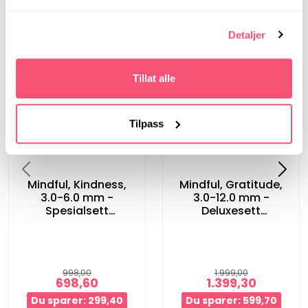
Detaljer
Tillat alle
Tilpass
Mindful, Kindness,
Mindful, Gratitude,
3.0-6.0 mm -
3.0-12.0 mm -
Spesialsett
Deluxesett
utskiftbare pinner
Utskiftbare pinner
998,00
1.999,00
698,60
1.399,30
Du sparer: 299,40
Du sparer: 599,70