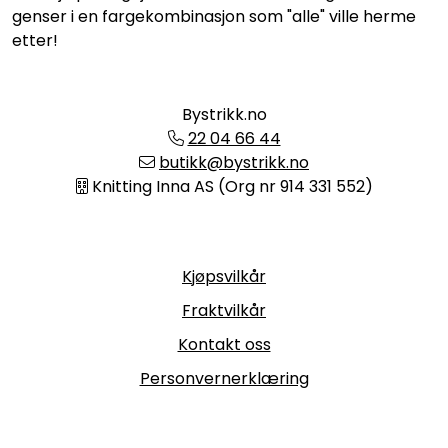
genser i en fargekombinasjon som "alle" ville herme
etter!
Bystrikk.no
22 04 66 44
butikk@bystrikk.no
Knitting Inna AS (Org nr 914 331 552)
Informasjon
Kjøpsvilkår
Fraktvilkår
Kontakt oss
Personvernerklæring