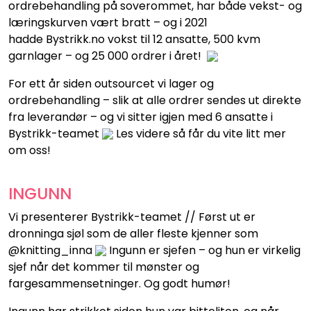
ordrebehandling på soverommet, har både vekst- og
læringskurven vært bratt – og i 2021
hadde Bystrikk.no vokst til 12 ansatte, 500 kvm
garnlager – og 25 000 ordrer i året!
For ett år siden outsourcet vi lager og
ordrebehandling – slik at alle ordrer sendes ut direkte
fra leverandør – og vi sitter igjen med 6 ansatte i
Bystrikk-teamet
Les videre så får du vite litt mer
om oss!
INGUNN
Vi presenterer Bystrikk-teamet // Først ut er
dronninga sjøl som de aller fleste kjenner som
@knitting_inna
Ingunn er sjefen – og hun er virkelig
sjef når det kommer til mønster og
fargesammensetninger. Og godt humør!