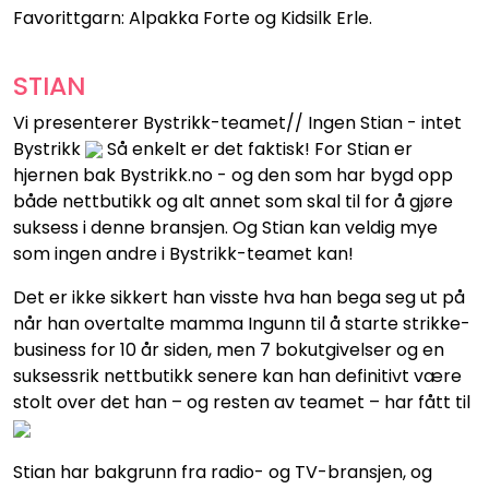
Favorittgarn: Alpakka Forte og Kidsilk Erle.
STIAN
Vi presenterer Bystrikk-teamet// Ingen Stian - intet
Bystrikk
Så enkelt er det faktisk! For Stian er
hjernen bak Bystrikk.no - og den som har bygd opp
både nettbutikk og alt annet som skal til for å gjøre
suksess i denne bransjen. Og Stian kan veldig mye
som ingen andre i Bystrikk-teamet kan!
Det er ikke sikkert han visste hva han bega seg ut på
når han overtalte mamma Ingunn til å starte strikke-
business for 10 år siden, men 7 bokutgivelser og en
suksessrik nettbutikk senere kan han definitivt være
stolt over det han – og resten av teamet – har fått til
Stian har bakgrunn fra radio- og TV-bransjen, og