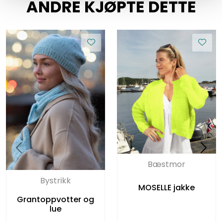
ANDRE KJØPTE DETTE
Bæstmor
Bystrikk
MOSELLE jakke
Grantoppvotter og
lue