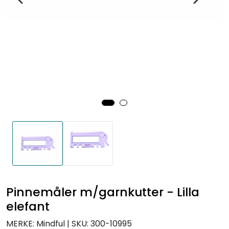
Pinnemåler m/garnkutter - Lilla
elefant
MERKE: Mindful
|
SKU:
300-10995