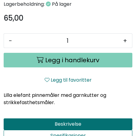
Lagerbeholdning:
På lager
65,00
-
+
Legg i handlekurv
Legg til favoritter
Lilla elefant pinnemåler med garnkutter og
strikkefasthetsmåler.
Beskrivelse
Spesifikasjoner