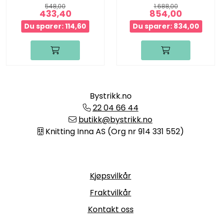
548,00
1.688,00
433,40
854,00
Du sparer: 114,60
Du sparer: 834,00
Bystrikk.no
22 04 66 44
butikk@bystrikk.no
Knitting Inna AS (Org nr 914 331 552)
Informasjon
Kjøpsvilkår
Fraktvilkår
Kontakt oss