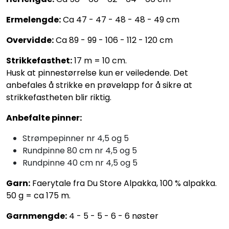
Ermelengde:
Ca 47 - 47 - 48 - 48 - 49 cm
Overvidde:
Ca 89 - 99 - 106 - 112 - 120 cm
Strikkefasthet:
17 m = 10 cm.
Husk at pinnestørrelse kun er veiledende. Det
anbefales å strikke en prøvelapp for å sikre at
strikkefastheten blir riktig.
Anbefalte pinner:
Strømpepinner nr 4,5 og 5
Rundpinne 80 cm nr 4,5 og 5
Rundpinne 40 cm nr 4,5 og 5
Garn:
Faerytale fra Du Store Alpakka, 100 % alpakka.
50 g = ca 175 m.
Garnmengde:
4 - 5 - 5 - 6 - 6 nøster