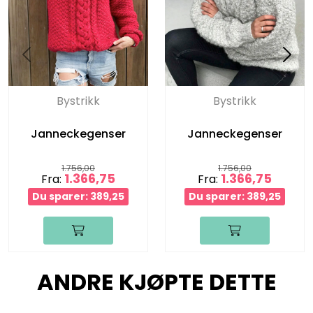
Bystrikk
Bystrikk
Janneckegenser
Janneckegenser
1.756,00
1.756,00
1.366,75
1.366,75
Fra:
Fra:
Du sparer: 389,25
Du sparer: 389,25
ANDRE KJØPTE DETTE