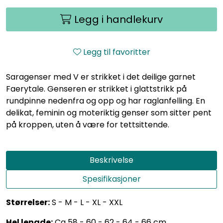
Legg i handlekurv
Legg til favoritter
Saragenser med V er strikket i det deilige garnet
Faerytale. Genseren er strikket i glattstrikk på
rundpinne nedenfra og opp og har raglanfelling. En
delikat, feminin og moteriktig genser som sitter pent
på kroppen, uten å være for tettsittende.
Beskrivelse
Spesifikasjoner
Størrelser:
S - M - L - XL - XXL
Hel lengde:
Ca 58 - 60 - 62 - 64 - 66 cm