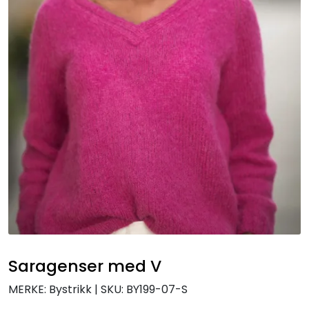
Saragenser med V
MERKE: Bystrikk
|
SKU:
BY199-07-S