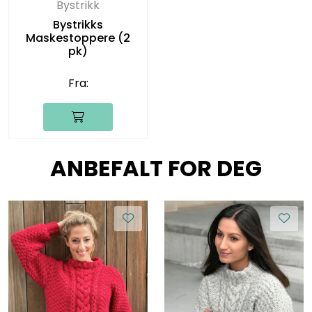
Bystrikk
Bystrikks
Maskestoppere (2
pk)
Fra:
ANBEFALT FOR DEG