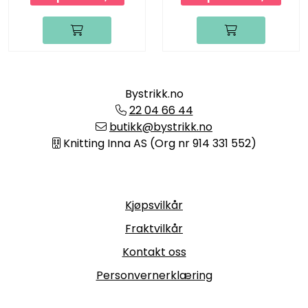
Bystrikk.no
22 04 66 44
butikk@bystrikk.no
Knitting Inna AS (Org nr 914 331 552)
Informasjon
Kjøpsvilkår
Fraktvilkår
Kontakt oss
Personvernerklæring