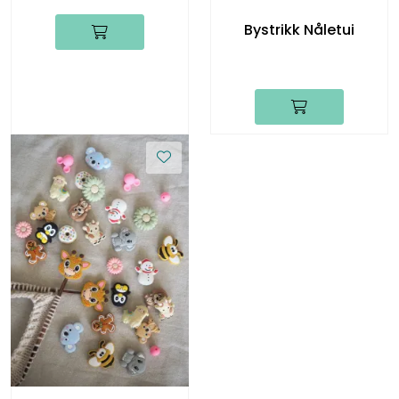
Bystrikk Nåletui