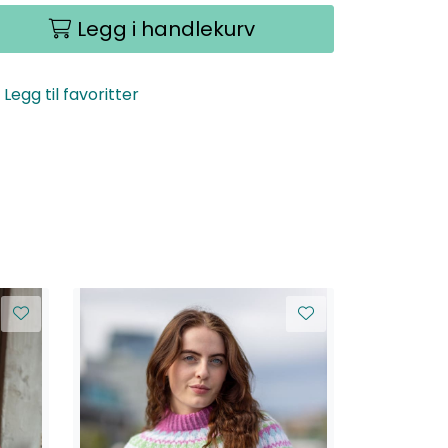
Legg i handlekurv
Legg til favoritter