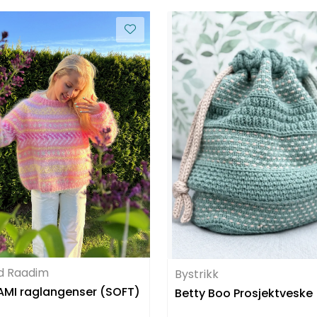
id Raadim
Bystrikk
MI raglangenser (SOFT)
Betty Boo Prosjektveske