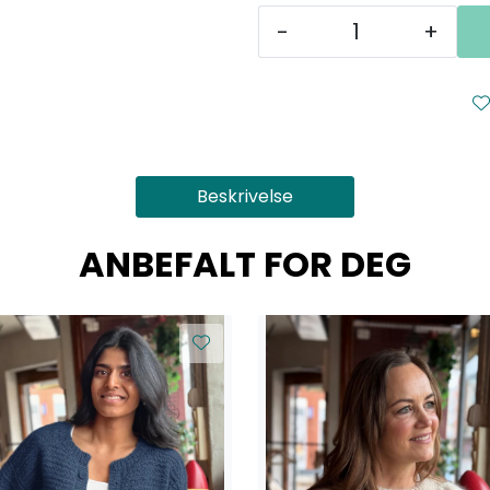
-
+
Beskrivelse
ANBEFALT FOR DEG