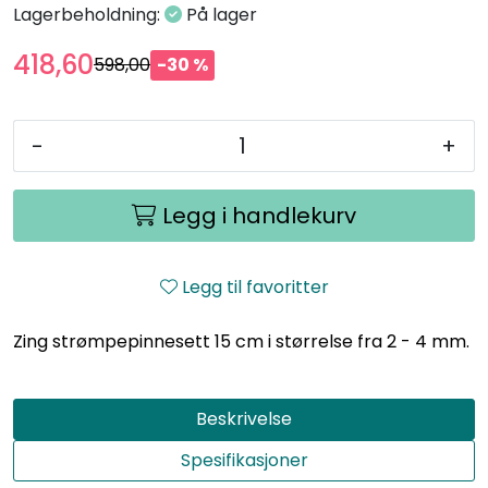
Lagerbeholdning:
På lager
418,60
598,00
-30 %
-
+
Legg i handlekurv
Legg til favoritter
Zing strømpepinnesett 15 cm i størrelse fra 2 - 4 mm.
Beskrivelse
Spesifikasjoner