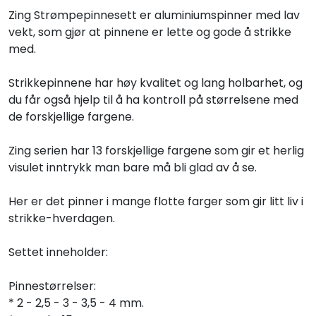
Zing Strømpepinnesett er aluminiumspinner med lav
vekt, som gjør at pinnene er lette og gode å strikke
med.
Strikkepinnene har høy kvalitet og lang holbarhet, og
du får også hjelp til å ha kontroll på størrelsene med
de forskjellige fargene.
Zing serien har 13 forskjellige fargene som gir et herlig
visulet inntrykk man bare må bli glad av å se.
Her er det pinner i mange flotte farger som gir litt liv i
strikke-hverdagen.
Settet inneholder:
Pinnestørrelser:
* 2 - 2,5 - 3 - 3,5 - 4 mm.