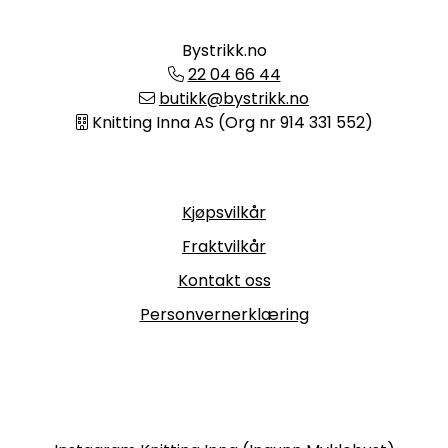
Bystrikk.no
22 04 66 44
butikk@bystrikk.no
Knitting Inna AS (Org nr 914 331 552)
Informasjon
Kjøpsvilkår
Fraktvilkår
Kontakt oss
Personvernerklæring
Følg oss