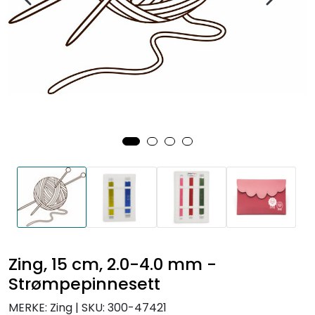
Zing, 15 cm, 2.0-4.0 mm -
Strømpepinnesett
MERKE: Zing
|
SKU:
300-47421