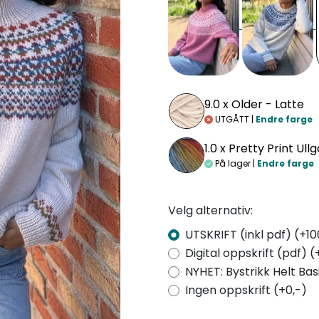
9.0 x
Older - Latte
UTGÅTT |
Endre farge
1.0 x
Pretty Print Ull
På lager |
Endre farge
Velg alternativ:
UTSKRIFT (inkl pdf) (+10
Digital oppskrift (pdf) (
NYHET: Bystrikk Helt Bas
Ingen oppskrift (+0,-)