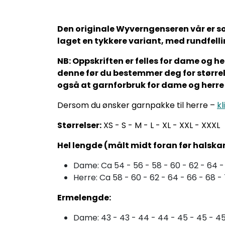
Den originale Wyverngenseren vår er som
laget en tykkere variant, med rundfell
NB: Oppskriften er felles for dame og he
denne før du bestemmer deg for størrel
også at garnforbruk for dame og herre 
Dersom du ønsker garnpakke til herre –
kl
Størrelser:
XS - S - M - L - XL - XXL - XXXL
Hel lengde (målt midt foran før halska
Dame: Ca 54 - 56 - 58 - 60 - 62 - 64 
Herre: Ca 58 - 60 - 62 - 64 - 66 - 68 
Ermelengde:
Dame: 43 - 43 - 44 - 44 - 45 - 45 - 4