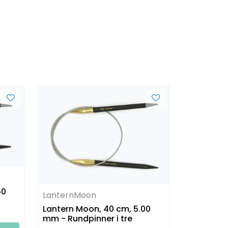
50
LanternMoon
Lantern Moon, 40 cm, 5.00
mm - Rundpinner i tre