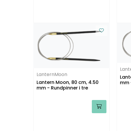
Lan
LanternMoon
Lant
Lantern Moon, 80 cm, 4.50
mm -
mm - Rundpinner i tre