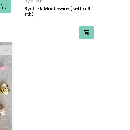
Bystrikk
Bystrikk Maskewire (sett a 6
stk)