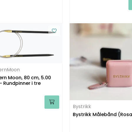
ternMoon
ern Moon, 80 cm, 5.00
 Rundpinner i tre
Bystrikk
Bystrikk Målebånd (Ros