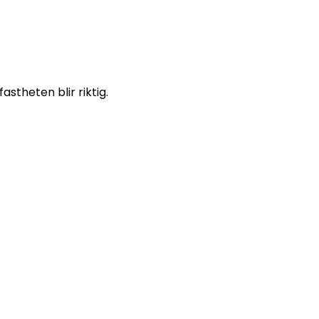
astheten blir riktig.