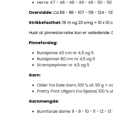
Herre: 47 - 48 - 48 - 49 - 49 - 50 - 5
Overvidde:
Ca 89 - 98 - 107 - 116 - 124 - 1
Strikkefasthet:
18 m og 23 omg = 10 x 10 
Husk at pinnestørrelse kun er veiledende. D
Pinneforslag:
Rundpinne 40 cm nr 4,5 og 5
Rundpinner 80 cm nr 4,5 og 5
Strømpepinner nr 4,5 og 5
Garn:
Older fra Dale Garn, 100 % ull. 50 g = 
Pretty Print Ullgarn fra Gjestal, 100 % u
Garnmengde:
Bunnfarge dame: 9 - 9 - 10 - 11 - 12 - 13