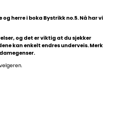
og herre i boka Bystrikk no.5. Nå har vi
lser, og det er viktig at du sjekker
gdene kan enkelt endres underveis. Merk
n damegenser.
evelgeren.