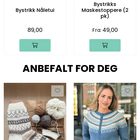
Bystrikks
Bystrikk Nåletui
Maskestoppere (2
pk)
89,00
49,00
Fra:
ANBEFALT FOR DEG