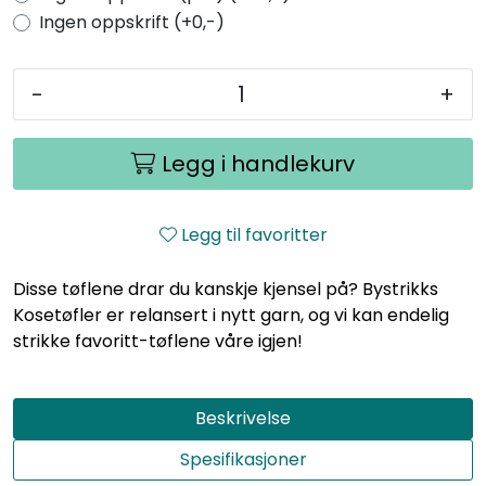
Ingen oppskrift (+0,-)
-
+
Legg i handlekurv
Legg til favoritter
Disse tøflene drar du kanskje kjensel på? Bystrikks
Kosetøfler er relansert i nytt garn, og vi kan endelig
strikke favoritt-tøflene våre igjen!
Beskrivelse
Spesifikasjoner