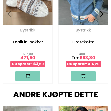
Bystrikk
Bystrikk
KnallFin-sokker
Gretekofte
635,00
1.408,00
471,50
993,80
Fra:
Du sparer: 163,50
Du sparer: 414,20
ANDRE KJØPTE DETTE