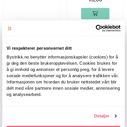
Vi respekterer personvernet ditt
Bystrikk.no benytter informasjonskapsler (cookies) for å
gi deg den beste brukeropplevelsen. Cookies brukes for
å gi innhold og annonser et personlig preg, for å levere
sosiale mediefunksjoner og for å analysere trafikken vår.
Informasjonen om hvordan du bruker nettstedet vårt blir
Bystrikk
delt med våre partnere innen sosiale medier, annonsering
og analysearbeid.
Bystrikk
Fasthetsmåler
Bystrikk
149,00
Detaljer
Bystrikk Maskewire
(sett a 6 stk)