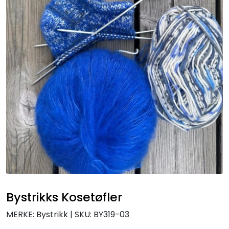
Bystrikks Kosetøfler
MERKE: Bystrikk
|
SKU:
BY319-03