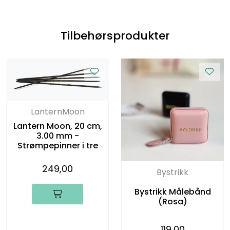
Tilbehørsprodukter
LanternMoon
Lantern Moon, 20 cm,
3.00 mm -
Strømpepinner i tre
249,00
Bystrikk
Bystrikk Målebånd
(Rosa)
119,00