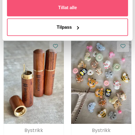
Tillat alle
69,00
Tilpass
Bystrikk
Bystrikk