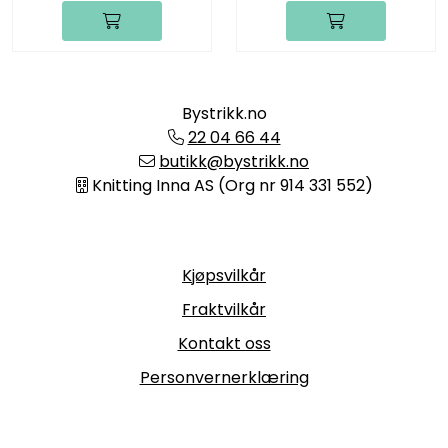
Bystrikk.no
22 04 66 44
butikk@bystrikk.no
Knitting Inna AS (Org nr 914 331 552)
Informasjon
Kjøpsvilkår
Fraktvilkår
Kontakt oss
Personvernerklæring