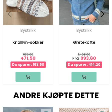
Bystrikk
Bystrikk
KnallFin-sokker
Gretekofte
635,00
1.408,00
471,50
993,80
Fra:
Du sparer: 163,50
Du sparer: 414,20
ANDRE KJØPTE DETTE