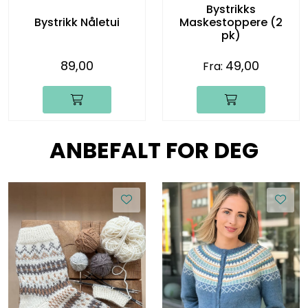
Bystrikks
Bystrikk Nåletui
Maskestoppere (2
pk)
89,00
49,00
Fra:
ANBEFALT FOR DEG