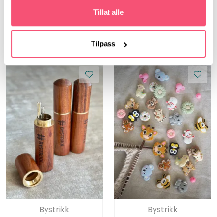
Tillat alle
69,00
Tilpass
Bystrikk
Bystrikk