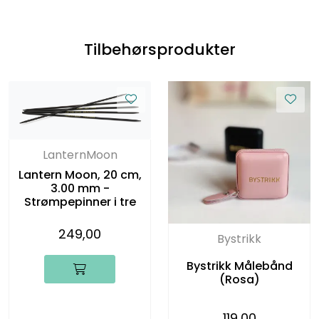
Tilbehørsprodukter
LanternMoon
Lantern Moon, 20 cm,
3.00 mm -
Strømpepinner i tre
249,00
Bystrikk
Bystrikk Målebånd
(Rosa)
119,00