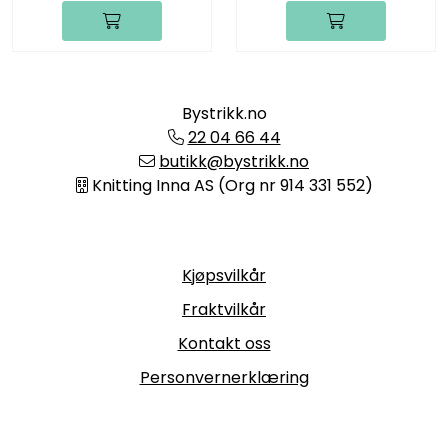
Bystrikk.no
22 04 66 44
butikk@bystrikk.no
Knitting Inna AS (Org nr 914 331 552)
Informasjon
Kjøpsvilkår
Fraktvilkår
Kontakt oss
Personvernerklæring