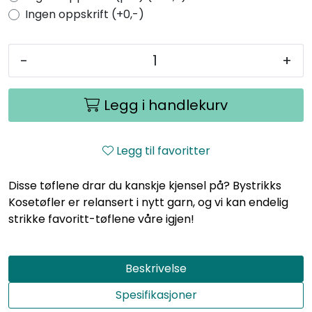
Ingen oppskrift (+0,-)
-
+
Legg i handlekurv
Legg til favoritter
Disse tøflene drar du kanskje kjensel på? Bystrikks
Kosetøfler er relansert i nytt garn, og vi kan endelig
strikke favoritt-tøflene våre igjen!
Beskrivelse
Spesifikasjoner