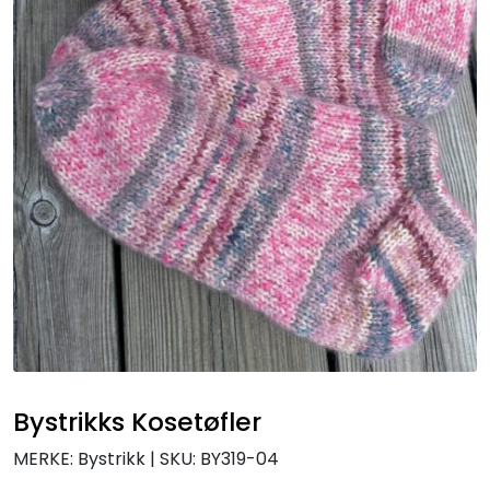
Bystrikks Kosetøfler
MERKE: Bystrikk
|
SKU:
BY319-04