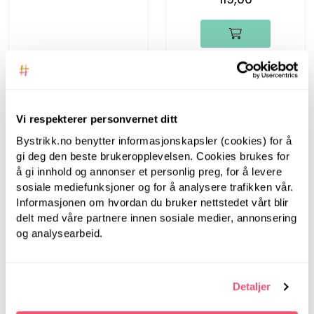
Vi respekterer personvernet ditt
Bystrikk.no benytter informasjonskapsler (cookies) for å
gi deg den beste brukeropplevelsen. Cookies brukes for
å gi innhold og annonser et personlig preg, for å levere
sosiale mediefunksjoner og for å analysere trafikken vår.
Informasjonen om hvordan du bruker nettstedet vårt blir
Bystrikk
delt med våre partnere innen sosiale medier, annonsering
og analysearbeid.
Bystrikk
Fasthetsmåler
Bystrikk
149,00
Detaljer
Bystrikk Maskewire
(sett a 6 stk)