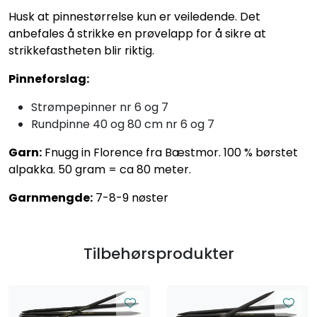
Husk at pinnestørrelse kun er veiledende. Det
anbefales å strikke en prøvelapp for å sikre at
strikkefastheten blir riktig.
Pinneforslag:
Strømpepinner nr 6 og 7
Rundpinne 40 og 80 cm nr 6 og 7
Garn:
Fnugg in Florence fra Bæstmor. 100 % børstet
alpakka. 50 gram = ca 80 meter.
Garnmengde:
7-8-9 nøster
Tilbehørsprodukter