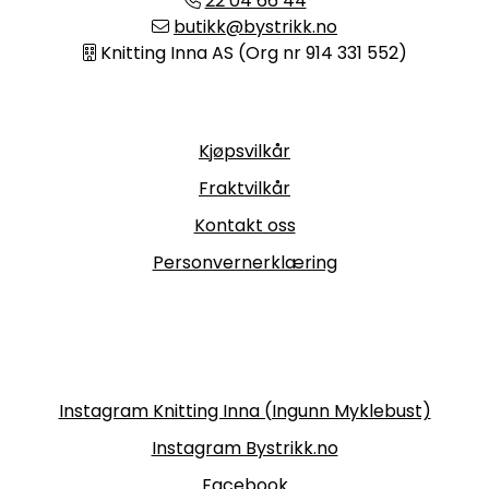
22 04 66 44
butikk@bystrikk.no
Knitting Inna AS (Org nr 914 331 552)
Informasjon
Kjøpsvilkår
Fraktvilkår
Kontakt oss
Personvernerklæring
Følg oss
Instagram Knitting Inna (Ingunn Myklebust)
Instagram Bystrikk.no
Facebook