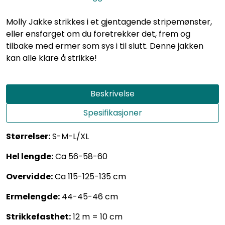
Molly Jakke strikkes i et gjentagende stripemønster,
eller ensfarget om du foretrekker det, frem og
tilbake med ermer som sys i til slutt. Denne jakken
kan alle klare å strikke!
Beskrivelse
Spesifikasjoner
Størrelser:
S-M-L/XL
Hel lengde:
Ca 56-58-60
Overvidde:
Ca 115-125-135 cm
Ermelengde:
44-45-46 cm
Strikkefasthet:
12 m = 10 cm