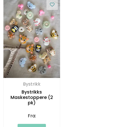
Bystrikk
Bystrikks
Maskestoppere (2
pk)
Fra: