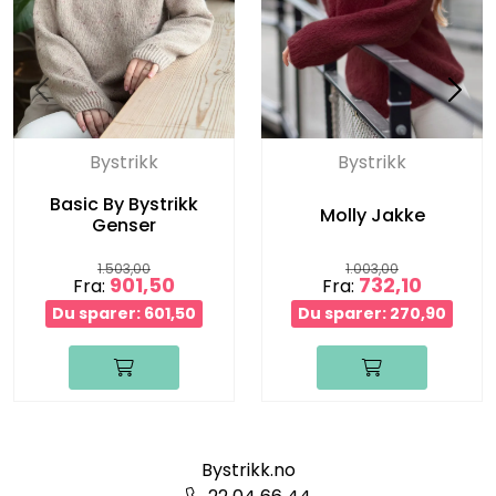
Bystrikk
Bystrikk
Basic By Bystrikk
Molly Jakke
Genser
1.503,00
1.003,00
901,50
732,10
Fra:
Fra:
Du sparer: 601,50
Du sparer: 270,90
Bystrikk.no