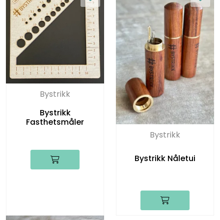
Bystrikk
Bystrikk
Fasthetsmåler
Bystrikk
Bystrikk Nåletui